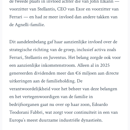
de tweede plaats in invloed achter die van John Elkann —
voorzitter van Stellantis, CEO van Exor en voorzitter van
Ferrari — en had ze meer invloed dan andere takken van
de Agnelli-familie.
Dit aandelenbelang gaf haar aanzienlijke invloed over de
strategische richting van de groep, inclusief activa zoals
Ferrari, Stellantis en Juventus. Het belang zorgde ook voor
een aanzienlijke inkomstenstroom. Alleen al in 2025
genereerden dividenden meer dan €6 miljoen aan directe
uitkeringen aan de familieholding. De
verantwoordelijkheid voor het beheer van deze belangen
en het vertegenwoordigen van de familie in
bedrijfsorganen gaat nu over op haar zoon, Edoardo
Teodorani Fabbri, wat zorgt voor continuïteit in een van
Europa’s meest duurzame industriële dynastieën.