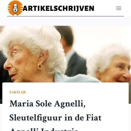
Doorgaan
naar
inhoud
ZAKELIJK
Maria Sole Agnelli,
Sleutelfiguur in de Fiat