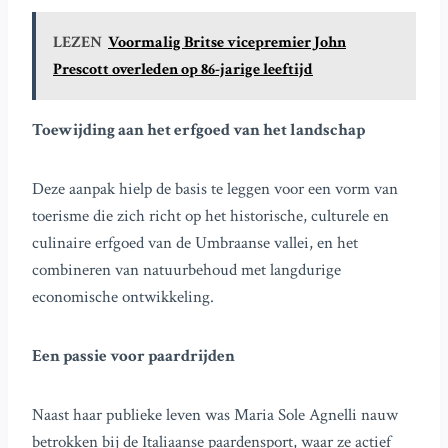
LEZEN
Voormalig Britse vicepremier John
Prescott overleden op 86-jarige leeftijd
Toewijding aan het erfgoed van het landschap
Deze aanpak hielp de basis te leggen voor een vorm van
toerisme die zich richt op het historische, culturele en
culinaire erfgoed van de Umbraanse vallei, en het
combineren van natuurbehoud met langdurige
economische ontwikkeling.
Een passie voor paardrijden
Naast haar publieke leven was Maria Sole Agnelli nauw
betrokken bij de Italiaanse paardensport, waar ze actief