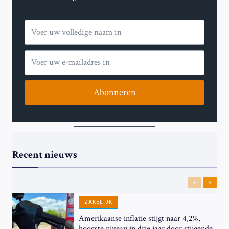
Abonneren
Recent nieuws
Previous
Next
ZAKELIJK
Amerikaanse inflatie stijgt naar 4,2%,
hoogste niveau in drie jaar door stijgende