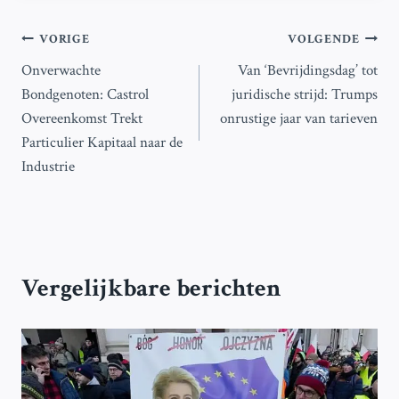
Bericht
VORIGE
VOLGENDE
Onverwachte
Van ‘Bevrijdingsdag’ tot
navigatie
Bondgenoten: Castrol
juridische strijd: Trumps
Overeenkomst Trekt
onrustige jaar van tarieven
Particulier Kapitaal naar de
Industrie
Vergelijkbare berichten