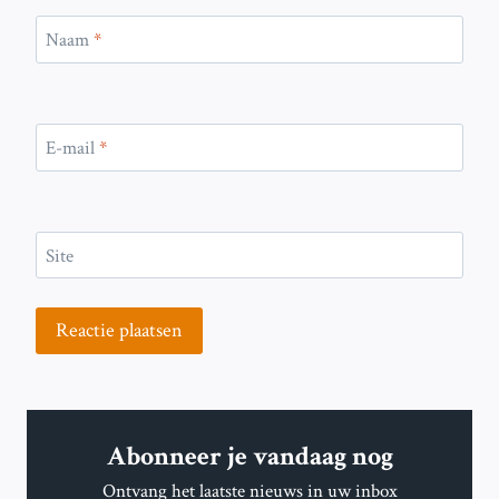
Naam
*
E-mail
*
Site
Abonneer je vandaag nog
Ontvang het laatste nieuws in uw inbox