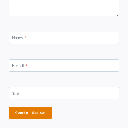
Naam
*
E-mail
*
Site