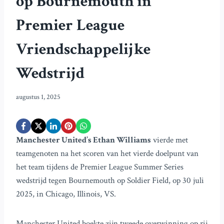
op Bournemouth in
Premier League
Vriendschappelijke
Wedstrijd
augustus 1, 2025
Manchester United’s Ethan Williams
vierde met
teamgenoten na het scoren van het vierde doelpunt van
het team tijdens de Premier League Summer Series
wedstrijd tegen Bournemouth op Soldier Field, op 30 juli
2025, in Chicago, Illinois, VS.
Manchester United boekte zijn tweede overwinning op rij