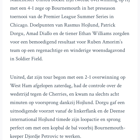
met een 4-1 zege op Bournemouth in het preseason
toernooi van de Premier League Summer Series in
Chicago. Doelpunten van Rasmus Hojlund, Patrick
Dorgu, Amad Diallo en de tiener Ethan Williams zorgden
voor een bemoedigend resultaat voor Ruben Amorim’s
team op een regenachtige en winderige woensdagavond
in Soldier Field.
United, dat zijn tour begon met een 2-1 overwinning op
West Ham afgelopen zaterdag, had de controle over de
wedstrijd tegen de Cherries, en kwam na slechts acht
minuten op voorsprong dankzij Hojlund. Dorgu gaf een
uitnodigende voorzet vanaf de linkerflank en de Deense
international Hojlund timede zijn loopactie en sprong
perfect om met een kopbal de bal voorbij Bournemouth-
keeper Djordje Petrovic te werken.