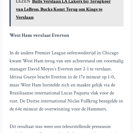
LEZEN
Bulls Verslaan LA Lakers bij Terugkeer
van LeBron, Bucks Komt Terug om Kings te
Verslaan
West Ham verslaat Everton
In de andere Premier League oefenwedstrijd in Chicago
kwam West Ham terug van een achterstand om voormalig
manager David Moyes’s Everton met 2-1 te verslaan.
Idrissa Gueye bracht Everton in de 17e minuut op 1-0,
maar West Ham herstelde zich en maakte gelijk via de
Braziliaanse international Lucas Paqueta vlak voor de
rust. De Duitse international Niclas Fullkrug bezegelde in
de 64e minuut de overwinning voor de Hammers.
Dit resultaat was weer een teleurstellende preseason