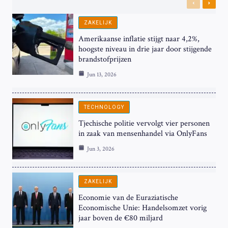
Previous
Next
ZAKELIJK
Amerikaanse inflatie stijgt naar 4,2%,
hoogste niveau in drie jaar door stijgende
brandstofprijzen
Jun 13, 2026
TECHNOLOGY
Tjechische politie vervolgt vier personen
in zaak van mensenhandel via OnlyFans
Jun 3, 2026
ZAKELIJK
Economie van de Euraziatische
Economische Unie: Handelsomzet vorig
jaar boven de €80 miljard