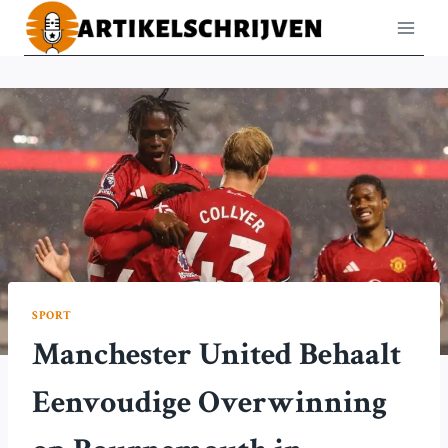
Doorgaan
naar
inhoud
SPORT
Manchester United Behaalt
Eenvoudige Overwinning