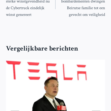
sterke winstgevendheid nu
bombardementen dwingen
de Cybertruck eindelijk
Beirutse familie tot een
winst genereert
gevecht om veiligheid
Vergelijkbare berichten