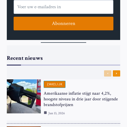
Abonneren
Recent nieuws
Previous
Next
ZAKELIJK
Amerikaanse inflatie stijgt naar 4,2%,
hoogste niveau in drie jaar door stijgende
brandstofprijzen
Jun 13, 2026