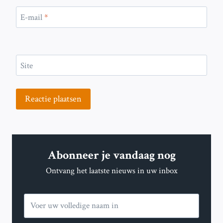
E-mail
*
Site
Abonneer je vandaag nog
Ontvang het laatste nieuws in uw inbox