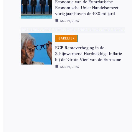
Economie van de Euraziatische
Economische Unie: Handelsomzet
vorig jaar boven de €80 miljard
Mei 29, 2026
ZAKELIJK
ECB Renteverhoging in de
Schijnwerpers: Hardnekkige Inflatie
bij de ‘Grote Vier’ van de Eurozone
Mei 29, 2026