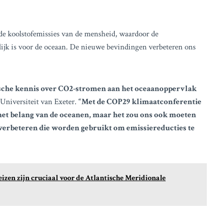
de koolstofemissies van de mensheid, waardoor de
lijk is voor de oceaan. De nieuwe bevindingen verbeteren ons
ische kennis over CO2-stromen aan het oceaanoppervlak
Universiteit van Exeter.
“Met de COP29 klimaatconferentie
het belang van de oceanen, maar het zou ons ook moeten
verbeteren die worden gebruikt om emissiereducties te
izen zijn cruciaal voor de Atlantische Meridionale