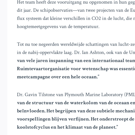
Het team heeft deze vooruitgang nu opgenomen in hun geg
dit jaar. De schipobservaties—van twee projecten van de
flux systeem dat kleine verschillen in CO2 in de lucht, d
hoogtemeetgegevens van de temperatuur.
Tot nu toe negeerden wereldwijde schattingen van lucht-z
in de nabij-oppervlakte laag. Dr. Ian Ashton, ook van de Un
van vele jaren inspanning van een internationaal te
Ruimtevaartorganisatie voor wetenschap was essenti
meetcampagne over een hele oceaan.”
Dr. Gavin Tilstone van Plymouth Marine Laboratory (PML
van de structuur van de waterkolom van de oceaan en
beïnvloeden. Het begrijpen van deze subtiele mechan
voorspellingen blijven verfijnen. Het onderstreept de 
koolstofcyclus en het klimaat van de planeet.”