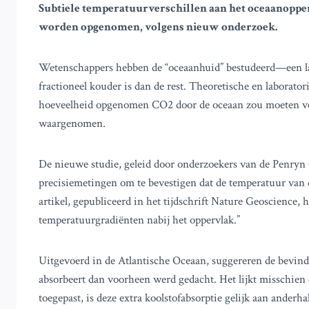
Subtiele temperatuurverschillen aan het oceaanoppe
worden opgenomen, volgens nieuw onderzoek.
Wetenschappers hebben de “oceaanhuid” bestudeerd—een la
fractioneel kouder is dan de rest. Theoretische en laborat
hoeveelheid opgenomen CO2 door de oceaan zou moeten ve
waargenomen.
De nieuwe studie, geleid door onderzoekers van de Penryn 
precisiemetingen om te bevestigen dat de temperatuur van d
artikel, gepubliceerd in het tijdschrift Nature Geoscience
temperatuurgradiënten nabij het oppervlak.”
Uitgevoerd in de Atlantische Oceaan, suggereren de bevin
absorbeert dan voorheen werd gedacht. Het lijkt misschien 
toegepast, is deze extra koolstofabsorptie gelijk aan anderhal