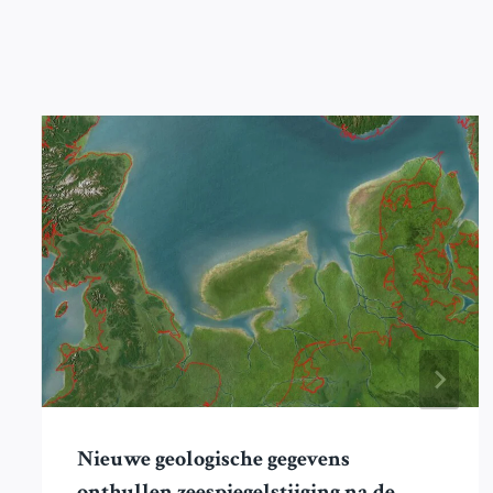
Nieuwe geologische gegevens
onthullen zeespiegelstijging na de