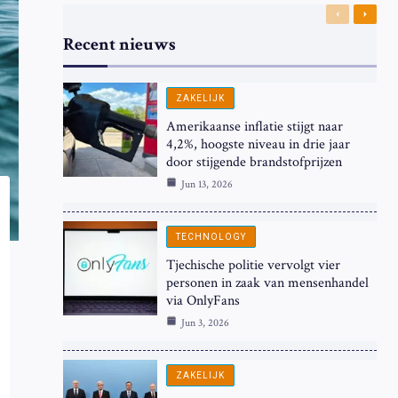
Previous
Next
Recent nieuws
ZAKELIJK
Amerikaanse inflatie stijgt naar
4,2%, hoogste niveau in drie jaar
door stijgende brandstofprijzen
Jun 13, 2026
TECHNOLOGY
Tjechische politie vervolgt vier
personen in zaak van mensenhandel
via OnlyFans
Jun 3, 2026
ZAKELIJK