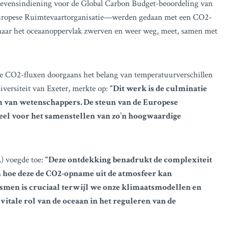
evensindiening voor de Global Carbon Budget-beoordeling van
 Europese Ruimtevaartorganisatie—werden gedaan met een CO2-
ie naar het oceaanoppervlak zwerven en weer weg, meet, samen met
ee CO2-fluxen doorgaans het belang van temperatuurverschillen
iversiteit van Exeter, merkte op:
“Dit werk is de culminatie
am van wetenschappers. De steun van de Europese
eel voor het samenstellen van zo’n hoogwaardige
) voegde toe:
“Deze ontdekking benadrukt de complexiteit
 hoe deze de CO2-opname uit de atmosfeer kan
ismen is cruciaal terwijl we onze klimaatsmodellen en
vitale rol van de oceaan in het reguleren van de