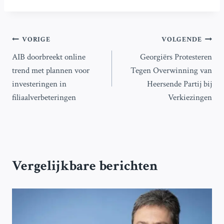
Bericht
VORIGE
VOLGENDE
AIB doorbreekt online
Georgiërs Protesteren
navigatie
trend met plannen voor
Tegen Overwinning van
investeringen in
Heersende Partij bij
filiaalverbeteringen
Verkiezingen
Vergelijkbare berichten