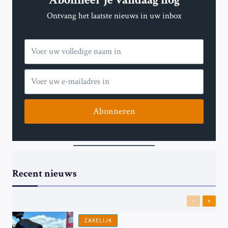
Ontvang het laatste nieuws in uw inbox
Abonneren
Recent nieuws
Previous
Next
ZAKELIJK