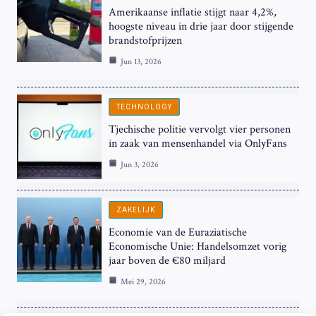
Amerikaanse inflatie stijgt naar 4,2%,
hoogste niveau in drie jaar door stijgende
brandstofprijzen
Jun 13, 2026
TECHNOLOGY
Tjechische politie vervolgt vier personen
in zaak van mensenhandel via OnlyFans
Jun 3, 2026
ZAKELIJK
Economie van de Euraziatische
Economische Unie: Handelsomzet vorig
jaar boven de €80 miljard
Mei 29, 2026