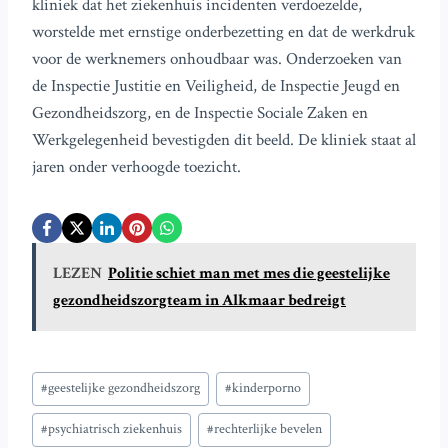
kliniek dat het ziekenhuis incidenten verdoezelde,
worstelde met ernstige onderbezetting en dat de werkdruk
voor de werknemers onhoudbaar was. Onderzoeken van
de Inspectie Justitie en Veiligheid, de Inspectie Jeugd en
Gezondheidszorg, en de Inspectie Sociale Zaken en
Werkgelegenheid bevestigden dit beeld. De kliniek staat al
jaren onder verhoogde toezicht.
LEZEN
Politie schiet man met mes die geestelijke
gezondheidszorgteam in Alkmaar bedreigt
Bericht
#
geestelijke gezondheidszorg
#
kinderporno
tags:
#
psychiatrisch ziekenhuis
#
rechterlijke bevelen