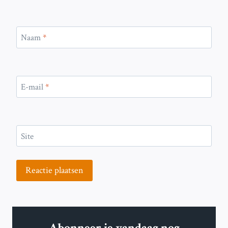
Naam
*
E-mail
*
Site
Abonneer je vandaag nog