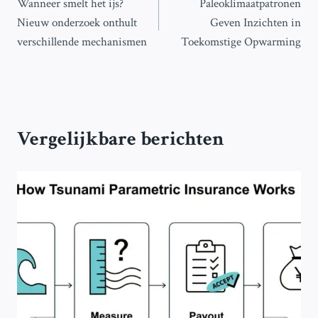
Wanneer smelt het ijs?
Paleoklimaatpatronen
navigatie
Nieuw onderzoek onthult
Geven Inzichten in
verschillende mechanismen
Toekomstige Opwarming
Vergelijkbare berichten