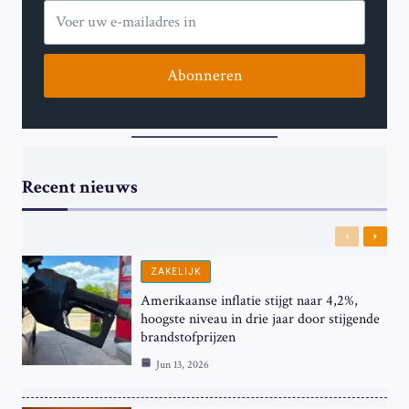
Abonneren
Recent nieuws
Previous
Next
ZAKELIJK
Amerikaanse inflatie stijgt naar 4,2%,
hoogste niveau in drie jaar door stijgende
brandstofprijzen
Jun 13, 2026