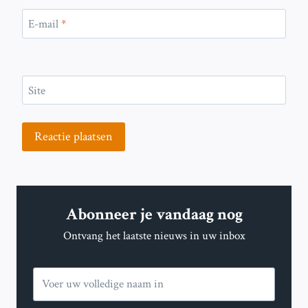
E-mail
*
Site
Abonneer je vandaag nog
Ontvang het laatste nieuws in uw inbox