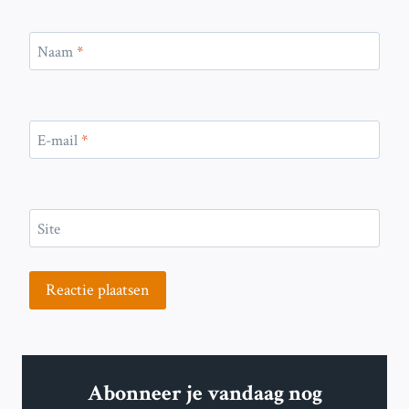
Naam
*
E-mail
*
Site
Abonneer je vandaag nog