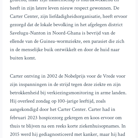
heeft in zijn latere leven nieuw respect gewonnen. De
Carter Center, zijn liefdadigheidsorganisatie, heeft ervoor
gezorgd dat de lokale bevolking in het afgelegen district
Savelugu-Nanton in Noord-Ghana is bevrijd van de
ellende van de Guinea-wormziekte, een parasiet die zich
in de menselijke buik ontwikkelt en door de huid naar
buiten komt.
Carter ontving in 2002 de Nobelprijs voor de Vrede voor
zijn inspanningen in de strijd tegen deze ziekte en zijn
betrokkenheid bij verkiezingsmonitoring in arme landen.
Hij overleed zondag op 100-jarige leeftijd, zoals
aangekondigd door het Carter Center. Carter had in
februari 2023 hospicezorg gekregen en koos ervoor om
thuis te blijven na een reeks korte ziekenhuisopnames. In
2015 werd hij gediagnosticeerd met kanker, maar hij had