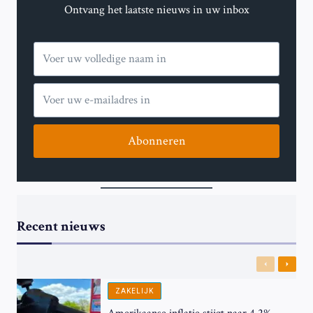
Ontvang het laatste nieuws in uw inbox
Abonneren
Recent nieuws
Previous
Next
ZAKELIJK