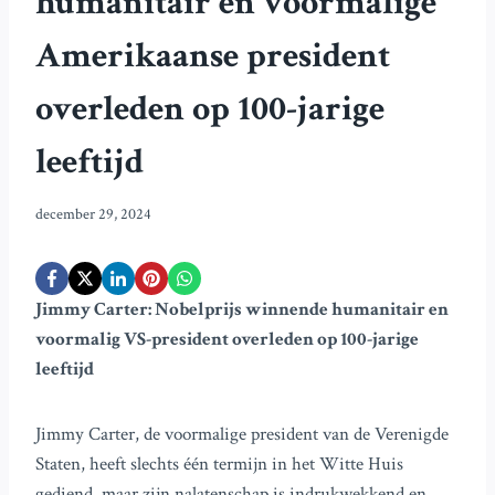
humanitair en voormalige
Amerikaanse president
overleden op 100-jarige
leeftijd
december 29, 2024
Jimmy Carter: Nobelprijs winnende humanitair en
voormalig VS-president overleden op 100-jarige
leeftijd
Jimmy Carter, de voormalige president van de Verenigde
Staten, heeft slechts één termijn in het Witte Huis
gediend, maar zijn nalatenschap is indrukwekkend en