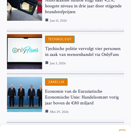
Amerikaanse inflatie stijgt naar 4,2%,
hoogste niveau in drie jaar door stijgende
brandstofprijzen
Jun 13, 2026
TECHNOLOGY
Tjechische politie vervolgt vier personen
in zaak van mensenhandel via OnlyFans
Jun 3, 2026
ZAKELIJK
Economie van de Euraziatische
Economische Unie: Handelsomzet vorig
jaar boven de €80 miljard
Mei 29, 2026
ZAKELIJK