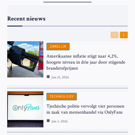
Recent nieuws
Previous
Next
ZAKELIJK
Amerikaanse inflatie stijgt naar 4,2%,
hoogste niveau in drie jaar door stijgende
brandstofprijzen
Jun 13, 2026
TECHNOLOGY
Tjechische politie vervolgt vier personen
in zaak van mensenhandel via OnlyFans
Jun 3, 2026