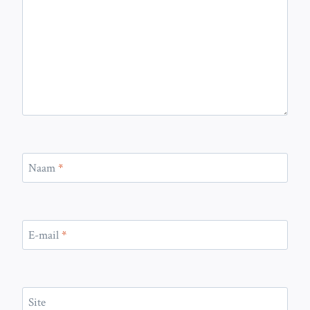
Naam
*
E-mail
*
Site