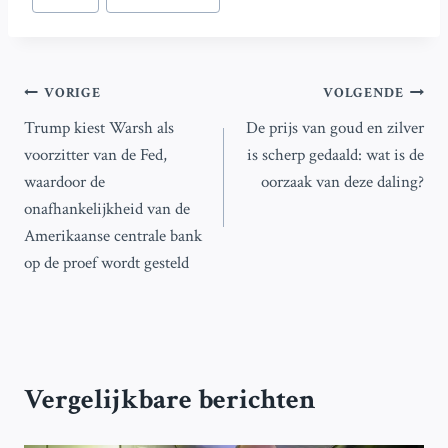
Bericht
VORIGE
VOLGENDE
Trump kiest Warsh als
De prijs van goud en zilver
navigatie
voorzitter van de Fed,
is scherp gedaald: wat is de
waardoor de
oorzaak van deze daling?
onafhankelijkheid van de
Amerikaanse centrale bank
op de proef wordt gesteld
Vergelijkbare berichten