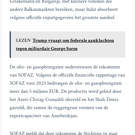
Griekenland en Bulgarije, met kleinere volumes die
andere Balkanmarkten bereiken, maar Italië absorbeert
volgens officiële exportgegevens het grootste aandeel.
LEZEN
Trump vraagt om federale aanklachten
tegen miljardair George Soros
De olie- en gasopbrengsten ondersteunen de inkomsten
van SOFAZ. Volgens de officiële financiële rapportage van
SOFAZ voor 2025 bedroegen de olie- en gasopbrengsten
meer dan 5 miljoen EUR. De productie werd geleid door
het Azeri-Chirag-Gunashli olieveld en het Shah Deniz
gasveld, die samen de ruggengraat vormen van de
exportcapaciteit van Azerbeidzjan.
SOFAZ meldt dat deze inkomsten de Stichting in staat