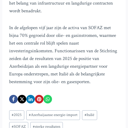
het belang van infrastructuur en langdurige contracten
wordt benadrukt.
In de afgelopen vijf jaar zijn de activa van SOFAZ met
bijna 70% gegroeid door olie- en gasinstromen, waarmee
het een centrale rol blijft spelen naast
investeringsinkomsten. Functionarissen van de Stichting
zeiden dat de resultaten van 2025 de positie van
Azerbeidzjan als een langdurige energiepartner voor
Europa onderstrepen, met Italië als de belangrijkste
bestemming voor zijn olie- en gasexporten.
Bericht
#
2025
#
Azerbaijaanse energie-import
#
Italië
tags:
#
SOFAZ
#
sterke resultaten