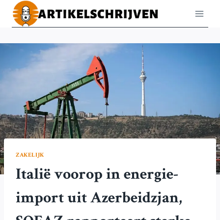
Doorgaan
naar
inhoud
ZAKELIJK
Italië voorop in energie-
import uit Azerbeidzjan,