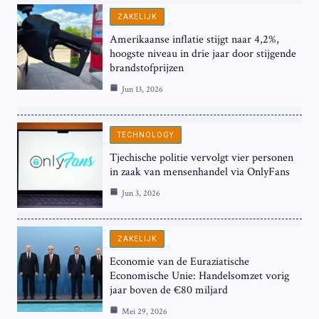
ZAKELIJK
Amerikaanse inflatie stijgt naar 4,2%,
hoogste niveau in drie jaar door stijgende
brandstofprijzen
Jun 13, 2026
TECHNOLOGY
Tjechische politie vervolgt vier personen
in zaak van mensenhandel via OnlyFans
Jun 3, 2026
ZAKELIJK
Economie van de Euraziatische
Economische Unie: Handelsomzet vorig
jaar boven de €80 miljard
Mei 29, 2026