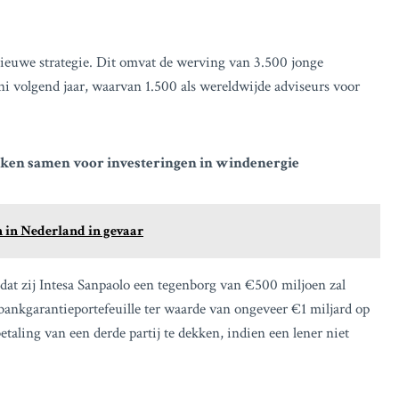
nieuwe strategie. Dit omvat de werving van 3.500 jonge
i volgend jaar, waarvan 1.500 als wereldwijde adviseurs voor
rken samen voor investeringen in windenergie
n in Nederland in gevaar
at zij Intesa Sanpaolo een tegenborg van €500 miljoen zal
bankgarantieportefeuille ter waarde van ongeveer €1 miljard op
aling van een derde partij te dekken, indien een lener niet