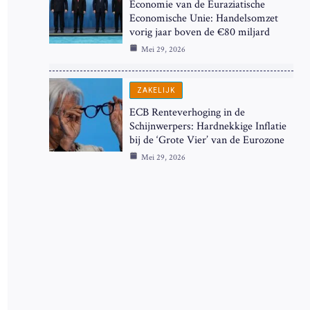
Economie van de Euraziatische
Economische Unie: Handelsomzet
vorig jaar boven de €80 miljard
Mei 29, 2026
ZAKELIJK
ECB Renteverhoging in de
Schijnwerpers: Hardnekkige Inflatie
bij de ‘Grote Vier’ van de Eurozone
Mei 29, 2026