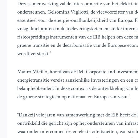
Deze samenwerking zal de interconnectie van het elektrici
ondersteunen. Gelsomina Vigliotti, de vicevoorzitter van d
essentieel voor de energie-onafhankelijkheid van Europa. 
vraag, knelpunten in de toeleveringsketen en sterke intern
risicospreidingsinstrumenten van de EIB helpen om deze mo
groene transitie en de decarbonisatie van de Europese econo
wordt versterkt.”
Mauro Micillo, hoofd van de IMI Corporate and Investment 
energietransitie vereist aanzienlijke investeringen en een
belanghebbenden. In deze context is de ontwikkeling van he
de groene strategieën op nationaal en Europees niveau.”
“Dankzij vele jaren van samenwerking met de EIB heeft de 
ontwikkeld die gericht zijn op het ondersteunen van infras
waaronder interconnecties en elektriciteitsnetten, wat str