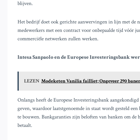
blijven.
Het bedrijf doet ook gerichte aanwervingen in lijn met de 
medewerkers met een contract voor onbepaalde tijd vóór jun
commerciële netwerken zullen werken.
Intesa Sanpaolo en de Europese Investeringsbank we
LEZEN
Modeketen Vanilia failliet; Ongeveer 290 bane
Onlangs heeft de Europese Investeringsbank aangekondigd d
geven, waardoor laatstgenoemde in staat wordt gesteld een 
te bouwen. Bankgaranties zijn beloften van banken om de bet
betaalt.