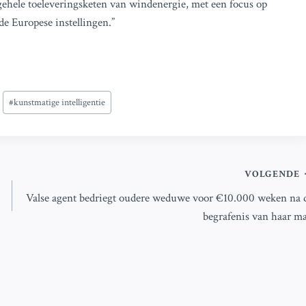
gehele toeleveringsketen van windenergie, met een focus op
e Europese instellingen.”
#
kunstmatige intelligentie
VOLGENDE
Valse agent bedriegt oudere weduwe voor €10.000 weken na 
begrafenis van haar m