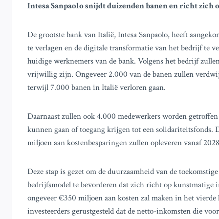
Intesa Sanpaolo snijdt duizenden banen en richt zich
De grootste bank van Italië, Intesa Sanpaolo, heeft aangek
te verlagen en de digitale transformatie van het bedrijf te
huidige werknemers van de bank. Volgens het bedrijf zullen
vrijwillig zijn. Ongeveer 2.000 van de banen zullen verdw
terwijl 7.000 banen in Italië verloren gaan.
Daarnaast zullen ook 4.000 medewerkers worden getroffen 
kunnen gaan of toegang krijgen tot een solidariteitsfonds.
miljoen aan kostenbesparingen zullen opleveren vanaf 2028
Deze stap is gezet om de duurzaamheid van de toekomstige 
bedrijfsmodel te bevorderen dat zich richt op kunstmatige i
ongeveer €350 miljoen aan kosten zal maken in het vierde 
investeerders gerustgesteld dat de netto-inkomsten die voor