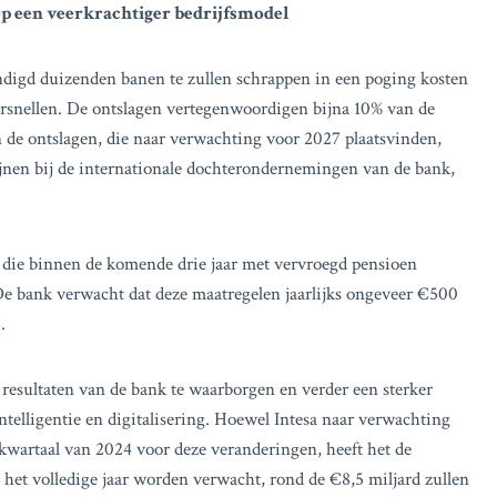
 op een veerkrachtiger bedrijfsmodel
ondigd duizenden banen te zullen schrappen in een poging kosten
 versnellen. De ontslagen vertegenwoordigen bijna 10% van de
 de ontslagen, die naar verwachting voor 2027 plaatsvinden,
ijnen bij de internationale dochterondernemingen van de bank,
die binnen de komende drie jaar met vervroegd pensioen
 De bank verwacht dat deze maatregelen jaarlijks ongeveer €500
.
resultaten van de bank te waarborgen en verder een sterker
ntelligentie en digitalisering. Hoewel Intesa naar verwachting
kwartaal van 2024 voor deze veranderingen, heeft het de
 het volledige jaar worden verwacht, rond de €8,5 miljard zullen