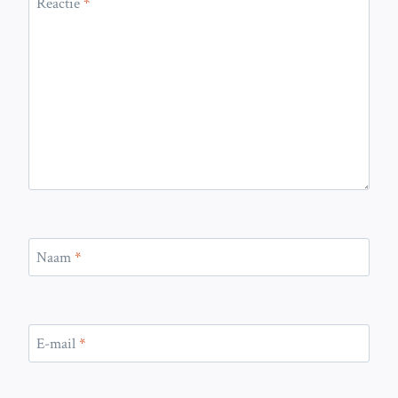
Reactie
*
Naam
*
E-mail
*