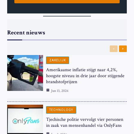
Recent nieuws
Previous
Next
ZAKELIJK
Amerikaanse inflatie stijgt naar 4,2%,
hoogste niveau in drie jaar door stijgende
brandstofprijzen
Jun 13, 2026
TECHNOLOGY
Tjechische politie vervolgt vier personen
in zaak van mensenhandel via OnlyFans