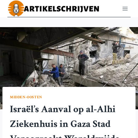
Doorgaan
naar
inhoud
MIDDEN-OOSTEN
Israël’s Aanval op al-Alhi
Ziekenhuis in Gaza Stad