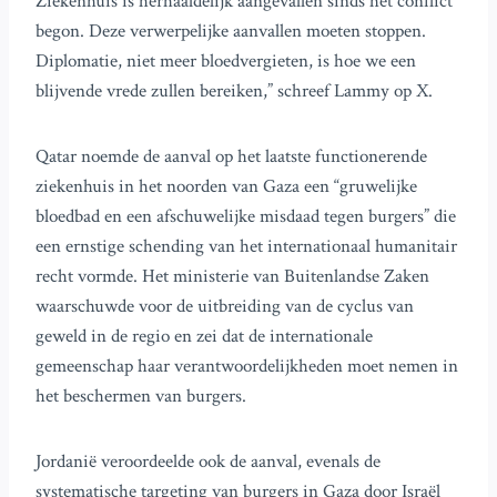
Ziekenhuis is herhaaldelijk aangevallen sinds het conflict
begon. Deze verwerpelijke aanvallen moeten stoppen.
Diplomatie, niet meer bloedvergieten, is hoe we een
blijvende vrede zullen bereiken,” schreef Lammy op X.
Qatar noemde de aanval op het laatste functionerende
ziekenhuis in het noorden van Gaza een “gruwelijke
bloedbad en een afschuwelijke misdaad tegen burgers” die
een ernstige schending van het internationaal humanitair
recht vormde. Het ministerie van Buitenlandse Zaken
waarschuwde voor de uitbreiding van de cyclus van
geweld in de regio en zei dat de internationale
gemeenschap haar verantwoordelijkheden moet nemen in
het beschermen van burgers.
Jordanië veroordeelde ook de aanval, evenals de
systematische targeting van burgers in Gaza door Israël