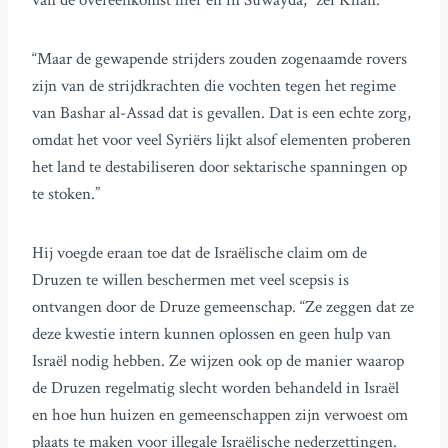
van de overeenkomst hier en in Suwayda,” zei Khan.
“Maar de gewapende strijders zouden zogenaamde rovers
zijn van de strijdkrachten die vochten tegen het regime
van Bashar al-Assad dat is gevallen. Dat is een echte zorg,
omdat het voor veel Syriërs lijkt alsof elementen proberen
het land te destabiliseren door sektarische spanningen op
te stoken.”
Hij voegde eraan toe dat de Israëlische claim om de
Druzen te willen beschermen met veel scepsis is
ontvangen door de Druze gemeenschap. “Ze zeggen dat ze
deze kwestie intern kunnen oplossen en geen hulp van
Israël nodig hebben. Ze wijzen ook op de manier waarop
de Druzen regelmatig slecht worden behandeld in Israël
en hoe hun huizen en gemeenschappen zijn verwoest om
plaats te maken voor illegale Israëlische nederzettingen.