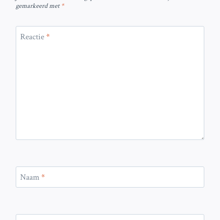
gemarkeerd met
*
Reactie
*
Naam
*