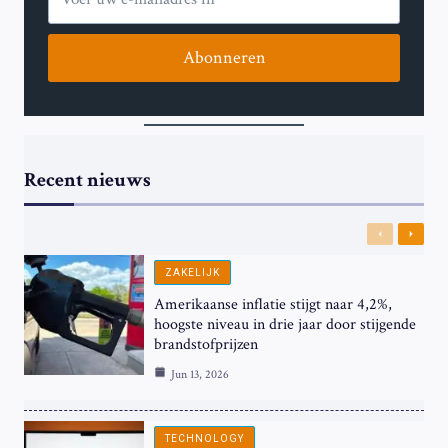
Abonneren
Recent nieuws
Previous
Next
ZAKELIJK
Amerikaanse inflatie stijgt naar 4,2%,
hoogste niveau in drie jaar door stijgende
brandstofprijzen
Jun 13, 2026
TECHNOLOGY