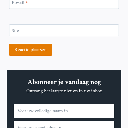
E-mail
*
Site
Abonneer je vandaag nog
Ontvang het laatste nieuws in uw inbox