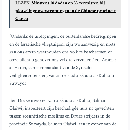
LEZEN
Minstens 10 doden en 33 vermisten bij
plotselinge overstromingen in de Chinese provincie
Gansu
“Ondanks de uitdagingen, de buitenlandse bedreigingen
en de Israëlische vliegtuigen, zijn we aanwezig en niets
kan ons ervan weerhouden ons volk te beschermen of
onze plicht tegenover ons volk te vervullen,” zei Ammar
al-Hariri, een commandant van de Syrische
veiligheidsdiensten, vanuit de stad al-Soura al-Kubra in
Suwayda.
Een Druze inwoner van al-Soura al-Kubra, Salman
Olaiwi, inspecteert zijn beschadigde huis na gevechten
tussen soennitische moslims en Druze strijders in de
provincie Suwayda. Salman Olaiwi, een inwoner van de