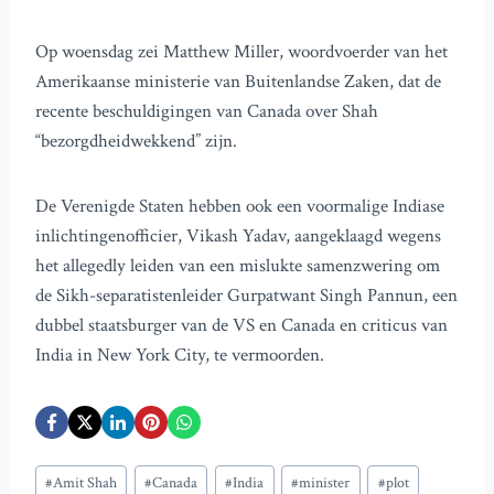
Op woensdag zei Matthew Miller, woordvoerder van het
Amerikaanse ministerie van Buitenlandse Zaken, dat de
recente beschuldigingen van Canada over Shah
“bezorgdheidwekkend” zijn.
De Verenigde Staten hebben ook een voormalige Indiase
inlichtingenofficier, Vikash Yadav, aangeklaagd wegens
het allegedly leiden van een mislukte samenzwering om
de Sikh-separatistenleider Gurpatwant Singh Pannun, een
dubbel staatsburger van de VS en Canada en criticus van
India in New York City, te vermoorden.
Bericht
#
Amit Shah
#
Canada
#
India
#
minister
#
plot