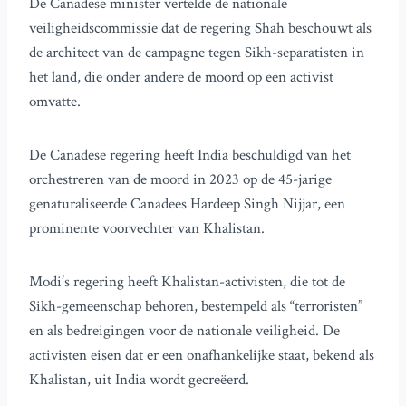
De Canadese minister vertelde de nationale
veiligheidscommissie dat de regering Shah beschouwt als
de architect van de campagne tegen Sikh-separatisten in
het land, die onder andere de moord op een activist
omvatte.
De Canadese regering heeft India beschuldigd van het
orchestreren van de moord in 2023 op de 45-jarige
genaturaliseerde Canadees Hardeep Singh Nijjar, een
prominente voorvechter van Khalistan.
Modi’s regering heeft Khalistan-activisten, die tot de
Sikh-gemeenschap behoren, bestempeld als “terroristen”
en als bedreigingen voor de nationale veiligheid. De
activisten eisen dat er een onafhankelijke staat, bekend als
Khalistan, uit India wordt gecreëerd.