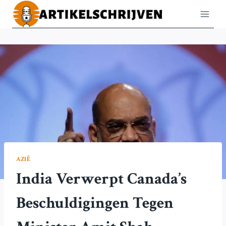
Doorgaan
naar
inhoud
AZIË
India Verwerpt Canada’s
Beschuldigingen Tegen