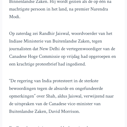
Binnenlandse Zaken. Hij wordt gezien als de op één na
machtigste persoon in het land, na premier Narendra
Modi.
Op zaterdag zei Randhir Jaiswal, woordvoerder van het
Indiase Ministerie van Buitenlandse Zaken, tegen
journalisten dat New Delhi de vertegenwoordiger van de
Canadese Hoge Commissie op vrijdag had opgeroepen en
een krachtige protestbrief had ingediend.
“De regering van India protesteert in de sterkste
bewoordingen tegen de absurde en ongefundeerde
opmerkingen” over Shah, aldus Jaiswal, verwijzend naar
de uitspraken van de Canadese vice-minister van
Buitenlandse Zaken, David Morrison.