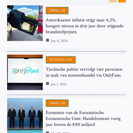
Previous
Next
ZAKELIJK
Amerikaanse inflatie stijgt naar 4,2%,
hoogste niveau in drie jaar door stijgende
brandstofprijzen
Jun 13, 2026
TECHNOLOGY
Tjechische politie vervolgt vier personen
in zaak van mensenhandel via OnlyFans
Jun 3, 2026
ZAKELIJK
Economie van de Euraziatische
Economische Unie: Handelsomzet vorig
jaar boven de €80 miljard