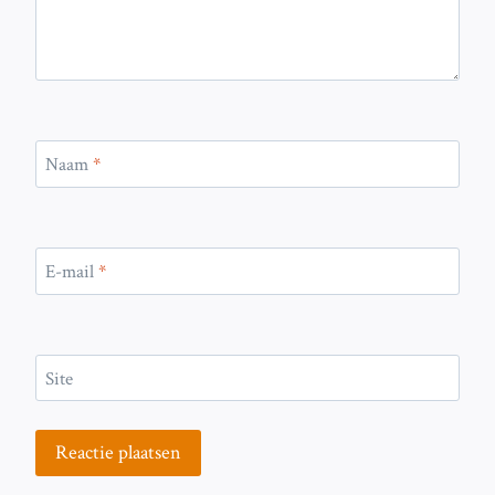
Naam
*
E-mail
*
Site