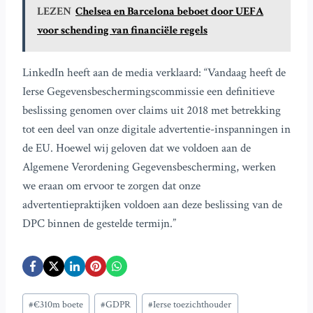
LEZEN
Chelsea en Barcelona beboet door UEFA
voor schending van financiële regels
LinkedIn heeft aan de media verklaard: “Vandaag heeft de
Ierse Gegevensbeschermingscommissie een definitieve
beslissing genomen over claims uit 2018 met betrekking
tot een deel van onze digitale advertentie-inspanningen in
de EU. Hoewel wij geloven dat we voldoen aan de
Algemene Verordening Gegevensbescherming, werken
we eraan om ervoor te zorgen dat onze
advertentiepraktijken voldoen aan deze beslissing van de
DPC binnen de gestelde termijn.”
Bericht
#
€310m boete
#
GDPR
#
Ierse toezichthouder