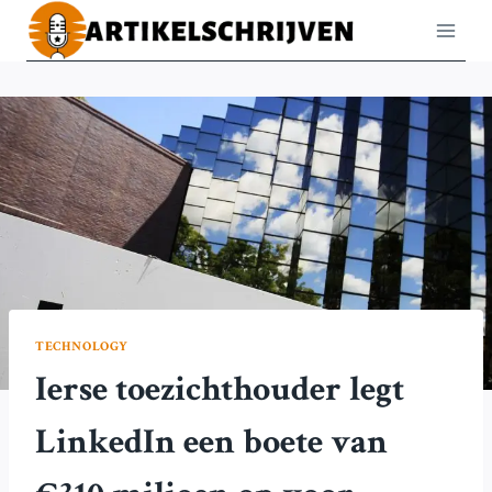
Doorgaan
naar
inhoud
TECHNOLOGY
Ierse toezichthouder legt
LinkedIn een boete van