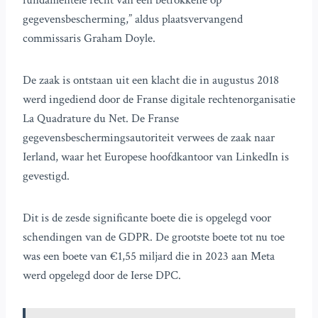
fundamentele recht van een betrokkene op
gegevensbescherming,” aldus plaatsvervangend
commissaris Graham Doyle.
De zaak is ontstaan uit een klacht die in augustus 2018
werd ingediend door de Franse digitale rechtenorganisatie
La Quadrature du Net. De Franse
gegevensbeschermingsautoriteit verwees de zaak naar
Ierland, waar het Europese hoofdkantoor van LinkedIn is
gevestigd.
Dit is de zesde significante boete die is opgelegd voor
schendingen van de GDPR. De grootste boete tot nu toe
was een boete van €1,55 miljard die in 2023 aan Meta
werd opgelegd door de Ierse DPC.