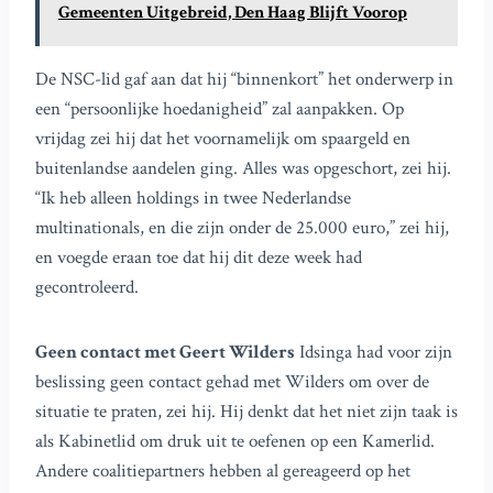
Gemeenten Uitgebreid, Den Haag Blijft Voorop
De NSC-lid gaf aan dat hij “binnenkort” het onderwerp in
een “persoonlijke hoedanigheid” zal aanpakken. Op
vrijdag zei hij dat het voornamelijk om spaargeld en
buitenlandse aandelen ging. Alles was opgeschort, zei hij.
“Ik heb alleen holdings in twee Nederlandse
multinationals, en die zijn onder de 25.000 euro,” zei hij,
en voegde eraan toe dat hij dit deze week had
gecontroleerd.
Geen contact met Geert Wilders
Idsinga had voor zijn
beslissing geen contact gehad met Wilders om over de
situatie te praten, zei hij. Hij denkt dat het niet zijn taak is
als Kabinetlid om druk uit te oefenen op een Kamerlid.
Andere coalitiepartners hebben al gereageerd op het