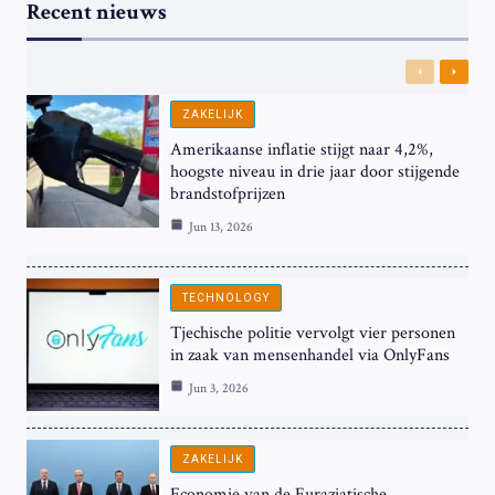
Recent nieuws
Previous
Next
ZAKELIJK
Amerikaanse inflatie stijgt naar 4,2%,
hoogste niveau in drie jaar door stijgende
brandstofprijzen
Jun 13, 2026
TECHNOLOGY
Tjechische politie vervolgt vier personen
in zaak van mensenhandel via OnlyFans
Jun 3, 2026
ZAKELIJK
Economie van de Euraziatische