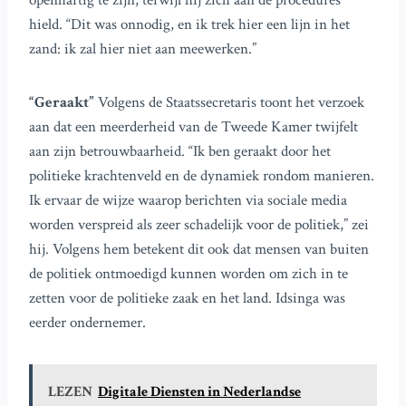
openhartig te zijn, terwijl hij zich aan de procedures
hield. “Dit was onnodig, en ik trek hier een lijn in het
zand: ik zal hier niet aan meewerken.”
“Geraakt”
Volgens de Staatssecretaris toont het verzoek
aan dat een meerderheid van de Tweede Kamer twijfelt
aan zijn betrouwbaarheid. “Ik ben geraakt door het
politieke krachtenveld en de dynamiek rondom manieren.
Ik ervaar de wijze waarop berichten via sociale media
worden verspreid als zeer schadelijk voor de politiek,” zei
hij. Volgens hem betekent dit ook dat mensen van buiten
de politiek ontmoedigd kunnen worden om zich in te
zetten voor de politieke zaak en het land. Idsinga was
eerder ondernemer.
LEZEN
Digitale Diensten in Nederlandse