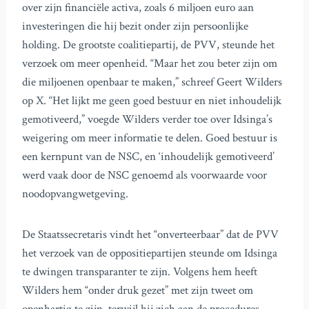
over zijn financiële activa, zoals 6 miljoen euro aan
investeringen die hij bezit onder zijn persoonlijke
holding. De grootste coalitiepartij, de PVV, steunde het
verzoek om meer openheid. “Maar het zou beter zijn om
die miljoenen openbaar te maken,” schreef Geert Wilders
op X. “Het lijkt me geen goed bestuur en niet inhoudelijk
gemotiveerd,” voegde Wilders verder toe over Idsinga’s
weigering om meer informatie te delen. Goed bestuur is
een kernpunt van de NSC, en ‘inhoudelijk gemotiveerd’
werd vaak door de NSC genoemd als voorwaarde voor
noodopvangwetgeving.
De Staatssecretaris vindt het “onverteerbaar” dat de PVV
het verzoek van de oppositiepartijen steunde om Idsinga
te dwingen transparanter te zijn. Volgens hem heeft
Wilders hem “onder druk gezet” met zijn tweet om