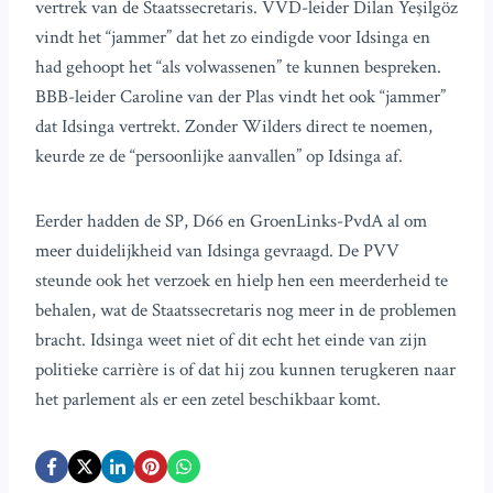
vertrek van de Staatssecretaris. VVD-leider Dilan Yeşilgöz
vindt het “jammer” dat het zo eindigde voor Idsinga en
had gehoopt het “als volwassenen” te kunnen bespreken.
BBB-leider Caroline van der Plas vindt het ook “jammer”
dat Idsinga vertrekt. Zonder Wilders direct te noemen,
keurde ze de “persoonlijke aanvallen” op Idsinga af.
Eerder hadden de SP, D66 en GroenLinks-PvdA al om
meer duidelijkheid van Idsinga gevraagd. De PVV
steunde ook het verzoek en hielp hen een meerderheid te
behalen, wat de Staatssecretaris nog meer in de problemen
bracht. Idsinga weet niet of dit echt het einde van zijn
politieke carrière is of dat hij zou kunnen terugkeren naar
het parlement als er een zetel beschikbaar komt.