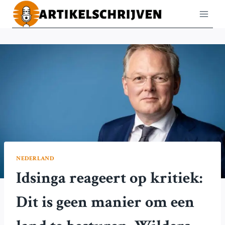
Doorgaan
naar
inhoud
NEDERLAND
Idsinga reageert op kritiek:
Dit is geen manier om een