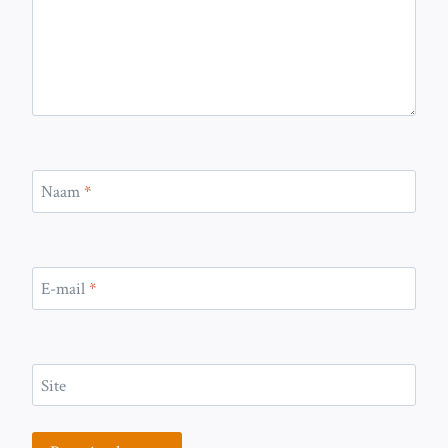
Naam
*
E-mail
*
Site