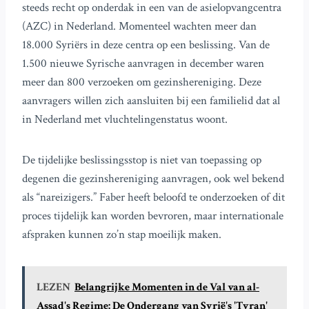
steeds recht op onderdak in een van de asielopvangcentra
(AZC) in Nederland. Momenteel wachten meer dan
18.000 Syriërs in deze centra op een beslissing. Van de
1.500 nieuwe Syrische aanvragen in december waren
meer dan 800 verzoeken om gezinshereniging. Deze
aanvragers willen zich aansluiten bij een familielid dat al
in Nederland met vluchtelingenstatus woont.
De tijdelijke beslissingsstop is niet van toepassing op
degenen die gezinshereniging aanvragen, ook wel bekend
als “nareizigers.” Faber heeft beloofd te onderzoeken of dit
proces tijdelijk kan worden bevroren, maar internationale
afspraken kunnen zo’n stap moeilijk maken.
LEZEN
Belangrijke Momenten in de Val van al-
Assad's Regime: De Ondergang van Syrië's 'Tyran'