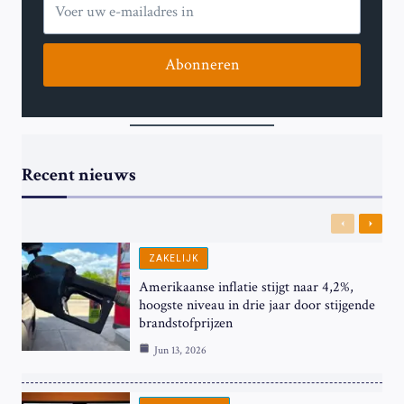
Abonneren
Recent nieuws
Previous
Next
ZAKELIJK
Amerikaanse inflatie stijgt naar 4,2%,
hoogste niveau in drie jaar door stijgende
brandstofprijzen
Jun 13, 2026