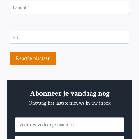
E-mail
*
Site
Abonneer je vandaag nog
Ontvang het laatste nieuws in uw inbox