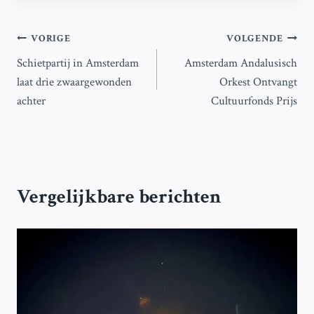
Bericht
VORIGE
VOLGENDE
Schietpartij in Amsterdam
Amsterdam Andalusisch
navigatie
laat drie zwaargewonden
Orkest Ontvangt
achter
Cultuurfonds Prijs
Vergelijkbare berichten