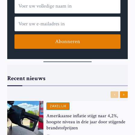
Abonneren
Recent nieuws
Previous
Next
ZAKELIJK
Amerikaanse inflatie stijgt naar 4,2%,
hoogste niveau in drie jaar door stijgende
brandstofprijzen