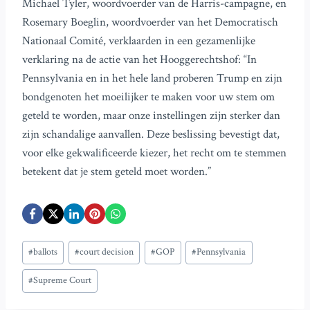
Michael Tyler, woordvoerder van de Harris-campagne, en
Rosemary Boeglin, woordvoerder van het Democratisch
Nationaal Comité, verklaarden in een gezamenlijke
verklaring na de actie van het Hooggerechtshof: “In
Pennsylvania en in het hele land proberen Trump en zijn
bondgenoten het moeilijker te maken voor uw stem om
geteld te worden, maar onze instellingen zijn sterker dan
zijn schandalige aanvallen. Deze beslissing bevestigt dat,
voor elke gekwalificeerde kiezer, het recht om te stemmen
betekent dat je stem geteld moet worden.”
Bericht
#
ballots
#
court decision
#
GOP
#
Pennsylvania
tags:
#
Supreme Court