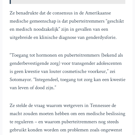
Ze benadrukte dat de consensus in de Amerikaanse
medische gemeenschap is dat puberteitremmers “geschikt
en medisch noodzakelijk” zijn in gevallen van een
uitgebreide en klinische diagnose van genderdysforie.
“Toegang tot hormonen en puberteitremmers (bekend als
genderbevestigende zorg) voor transgender adolescenten
is geen kwestie van louter cosmetische voorkeur,” zei
Sotomayor. “Integendeel, toegang tot zorg kan een kwestie
van leven of dood zijn.”
Ze stelde de vraag waarom wetgevers in Tennessee de
macht zouden moeten hebben om een medische beslissing
te reguleren – en waarom puberteitremmers nog steeds
gebruikt konden worden om problemen zoals ongewenst