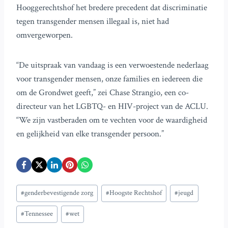
Hooggerechtshof het bredere precedent dat discriminatie
tegen transgender mensen illegaal is, niet had
omvergeworpen.
“De uitspraak van vandaag is een verwoestende nederlaag
voor transgender mensen, onze families en iedereen die
om de Grondwet geeft,” zei Chase Strangio, een co-
directeur van het LGBTQ- en HIV-project van de ACLU.
“We zijn vastberaden om te vechten voor de waardigheid
en gelijkheid van elke transgender persoon.”
Bericht
#
genderbevestigende zorg
#
Hoogste Rechtshof
#
jeugd
tags:
#
Tennessee
#
wet