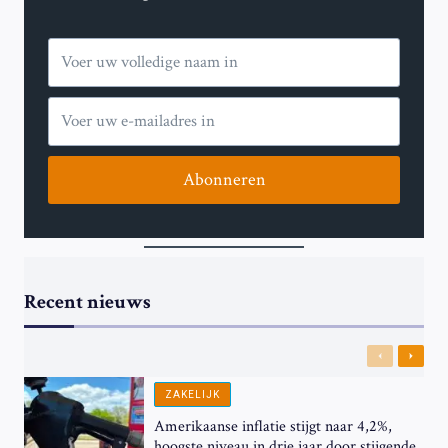
Abonneren
Recent nieuws
Previous
Next
ZAKELIJK
Amerikaanse inflatie stijgt naar 4,2%,
hoogste niveau in drie jaar door stijgende