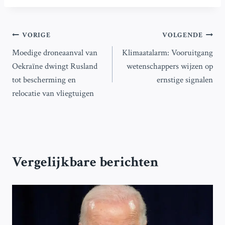
Bericht
VORIGE
VOLGENDE
Moedige droneaanval van
Klimaatalarm: Vooruitgang
navigatie
Oekraïne dwingt Rusland
wetenschappers wijzen op
tot bescherming en
ernstige signalen
relocatie van vliegtuigen
Vergelijkbare berichten