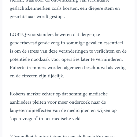
stellen, waardoor de ontwikkeling van secundaire
geslachtskenmerken zoals borsten, een diepere stem en
gezichtshaar wordt gestopt.
LGBTQ-voorstanders beweren dat dergelijke
genderbevestigende zorg in sommige gevallen essentieel
is om de stress van deze veranderingen te verlichten en de
potentiële noodzaak voor operaties later te verminderen.
Puberteitremmers worden algemeen beschouwd als veilig
en de effecten zijn tijdelijk.
Roberts merkte echter op dat sommige medische
aanbieders pleiten voor meer onderzoek naar de
langetermijneffecten van de medicijnen en wijzen op
“open vragen” in het medische veld.
“Gezondheidsautoriteiten in verschillende Europese