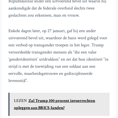
Republikeinse leider een uitvoerend bevel uit waarin hij
aankondigde dat de federale overheid slechts twee
geslachten zou erkennen, man en vrouw.
Enkele dagen later, op 27 januari, gaf hij een ander
uitvoerend bevel uit, waardoor de basis werd gelegd voor
een verbod op transgender troepen in het leger. Trump
veroordeelde transgender mensen als “die een valse
‘genderidentiteit’ uitdrukken” en zei dat hun identiteit “in
strijd is met de toewijding van een soldaat aan een
eervolle, waarheidsgetrouwe en gedisciplineerde
levensstijl”.
LEZEN
Zal Trump 100 procent invoerrechten
opleggen aan BRICS-landen?