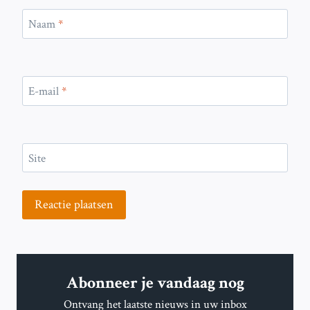
Naam
*
E-mail
*
Site
Abonneer je vandaag nog
Ontvang het laatste nieuws in uw inbox