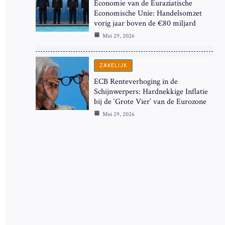
Economie van de Euraziatische
Economische Unie: Handelsomzet
vorig jaar boven de €80 miljard
Mei 29, 2026
ZAKELIJK
ECB Renteverhoging in de
Schijnwerpers: Hardnekkige Inflatie
bij de ‘Grote Vier’ van de Eurozone
Mei 29, 2026