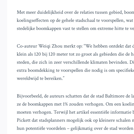
Met meer duidelijkheid over de relaties tussen gebied, boo
koelingseffecten op de gehele stadschaal te voorspellen, wa
stedelijke boomkappen vast te stellen om extreme hitte te 
Co-auteur Weiqi Zhou merkt op: “We hebben ontdekt dat de 
klein als 120 bij 120 meter tot zo groot als gebieden die de h
steden, die zich in zeer verschillende klimaten bevinden. 
extra boomdekking te voorspellen die nodig is om specifiek
wereldwijd te bereiken.”
Bijvoorbeeld, de auteurs schatten dat de stad Baltimore de
ze de boomkappen met 1% zouden verhogen. Om een koeling
moeten verhogen. Terwijl het artikel essentiële informatie
Pickett dat stadsplanners mogelijk ook op kleinere schalen
hun potentiële voordelen – gelijkmatig over de stad worde