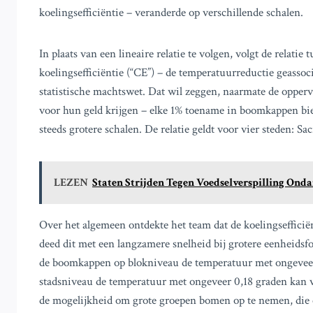
koelingsefficiëntie – veranderde op verschillende schalen.
In plaats van een lineaire relatie te volgen, volgt de relatie
koelingsefficiëntie (“CE”) – de temperatuurreductie geasso
statistische machtswet. Dat wil zeggen, naarmate de opper
voor hun geld krijgen – elke 1% toename in boomkappen biedt
steeds grotere schalen. De relatie geldt voor vier steden: S
LEZEN
Staten Strijden Tegen Voedselverspilling Onda
Over het algemeen ontdekte het team dat de koelingsefficië
deed dit met een langzamere snelheid bij grotere eenheidsf
de boomkappen op blokniveau de temperatuur met ongeveer
stadsniveau de temperatuur met ongeveer 0,18 graden kan ve
de mogelijkheid om grote groepen bomen op te nemen, die e