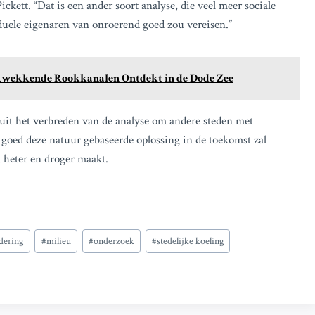
ickett. “Dat is een ander soort analyse, die veel meer sociale
uele eigenaren van onroerend goed zou vereisen.”
ukwekkende Rookkanalen Ontdekt in de Dode Zee
 uit het verbreden van de analyse om andere steden met
 goed deze natuur gebaseerde oplossing in de toekomst zal
heter en droger maakt.
dering
#
milieu
#
onderzoek
#
stedelijke koeling