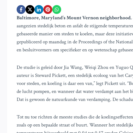
Baltimore, Maryland’s Mount Vernon neighborhood.
aangezien stedelijk beton en asfalt de stijgende temperatu
gebaseerde manier om steden te koelen, maar deze initiatiev
gepubliceerd op maandag in de Proceedings of the National
en besluitvormers om specifieker en op wetenschap gebaseer
De studie is geleid door Jia Wang, Weiqi Zhou en Yuguo
auteur is Steward Pickett, een stedelijk ecoloog van het Ca
voor steden, en koeling is daar een van,” legt Pickett uit. 
de lucht pompen, en wanneer dat water verdampt aan het b
Dat is gewoon de natuurkunde van verdamping. De schaduw 
Tot nu toe richten de meeste studies die de koelingseffect
zoals op een bepaalde straat of buurt. Wanneer het stedel