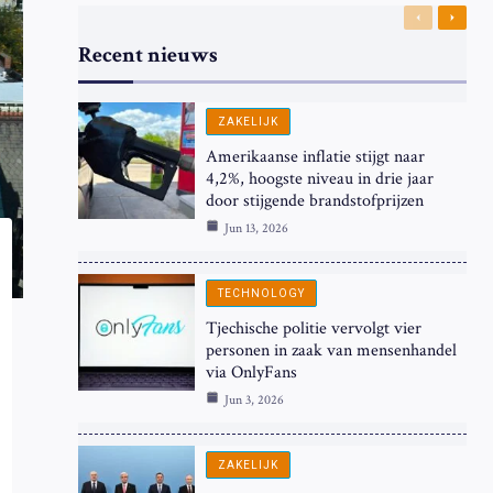
Previous
Next
Recent nieuws
ZAKELIJK
Amerikaanse inflatie stijgt naar
4,2%, hoogste niveau in drie jaar
door stijgende brandstofprijzen
Jun 13, 2026
TECHNOLOGY
Tjechische politie vervolgt vier
personen in zaak van mensenhandel
via OnlyFans
Jun 3, 2026
ZAKELIJK