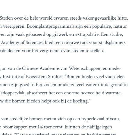
Steden over de hele wereld ervaren steeds vaker gevaarlijke hitte,
ren verergeren. Boomplantprogramma’s zijn een populaire, natuur
en zijn vaak gebaseerd op giswerk en extrapolatie. Een studie,
 Academy of Sciences, biedt een nieuwe tool voor stadsplanners
de doelen voor het vergroenen van steden te stellen.
 Qian van de Chinese Academie van Wetenschappen, en mede-
ry Institute of Ecosystem Studies. “Bomen bieden veel voordelen
“Bomen zijn goed in het koelen omdat ze veel water uit de grond in
ladoppervlak, absorbeert het een enorme hoeveelheid warmte.
die bomen bieden helpt ook bij de koeling.”
en van stedelijke bomen meten zich op een hyperlokaal niveau,
ijke boomkappen met 1% toeneemt, kunnen de nabijgelegen