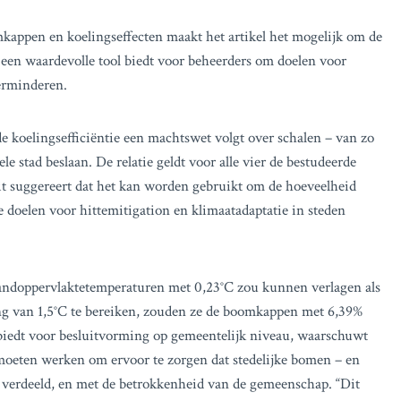
mkappen en koelingseffecten maakt het artikel het mogelijk om de
t een waardevolle tool biedt voor beheerders om doelen voor
verminderen.
koelingsefficiëntie een machtswet volgt over schalen – van zo
ele stad beslaan. De relatie geldt voor alle vier de bestudeerde
Dit suggereert dat het kan worden gebruikt om de hoeveelheid
e doelen voor hittemitigation en klimaatadaptatie in steden
 landoppervlaktetemperaturen met 0,23°C zou kunnen verlagen als
 van 1,5°C te bereiken, zouden ze de boomkappen met 6,39%
 biedt voor besluitvorming op gemeentelijk niveau, waarschuwt
 moeten werken om ervoor te zorgen dat stedelijke bomen – en
n verdeeld, en met de betrokkenheid van de gemeenschap. “Dit