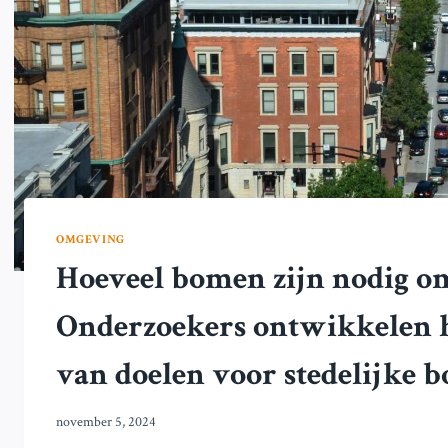
OMGEVING
Hoeveel bomen zijn nodig om
Onderzoekers ontwikkelen h
van doelen voor stedelijke
november 5, 2024