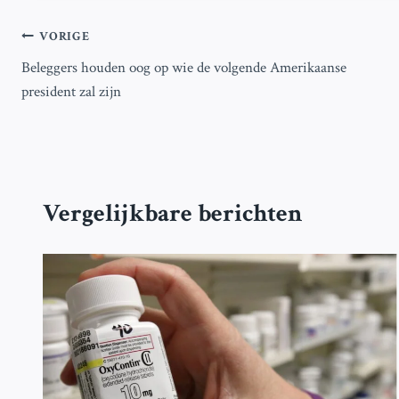
Bericht
VORIGE
Beleggers houden oog op wie de volgende Amerikaanse
navigatie
president zal zijn
Vergelijkbare berichten