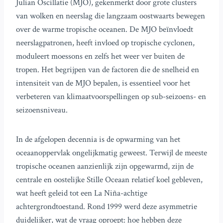
Julian Oscillatie (MJO), gekenmerkt door grote clusters
van wolken en neerslag die langzaam oostwaarts bewegen
over de warme tropische oceanen. De MJO beïnvloedt
neerslagpatronen, heeft invloed op tropische cyclonen,
moduleert moessons en zelfs het weer ver buiten de
tropen. Het begrijpen van de factoren die de snelheid en
intensiteit van de MJO bepalen, is essentieel voor het
verbeteren van klimaatvoorspellingen op sub-seizoens- en
seizoensniveau.
In de afgelopen decennia is de opwarming van het
oceaanoppervlak ongelijkmatig geweest. Terwijl de meeste
tropische oceanen aanzienlijk zijn opgewarmd, zijn de
centrale en oostelijke Stille Oceaan relatief koel gebleven,
wat heeft geleid tot een La Niña-achtige
achtergrondtoestand. Rond 1999 werd deze asymmetrie
duidelijker, wat de vraag oproept: hoe hebben deze