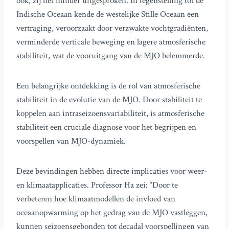
ook, zij het minder uitgesproken. In tegenstelling tot de
Indische Oceaan kende de westelijke Stille Oceaan een
vertraging, veroorzaakt door verzwakte vochtgradiënten,
verminderde verticale beweging en lagere atmosferische
stabiliteit, wat de vooruitgang van de MJO belemmerde.
Een belangrijke ontdekking is de rol van atmosferische
stabiliteit in de evolutie van de MJO. Door stabiliteit te
koppelen aan intraseizoensvariabiliteit, is atmosferische
stabiliteit een cruciale diagnose voor het begrijpen en
voorspellen van MJO-dynamiek.
Deze bevindingen hebben directe implicaties voor weer-
en klimaatapplicaties. Professor Ha zei: “Door te
verbeteren hoe klimaatmodellen de invloed van
oceaanopwarming op het gedrag van de MJO vastleggen,
kunnen seizoensgebonden tot decadal voorspellingen van