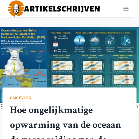
Doorgaan
naar
inhoud
OMGEVING
Hoe ongelijkmatige
opwarming van de oceaan