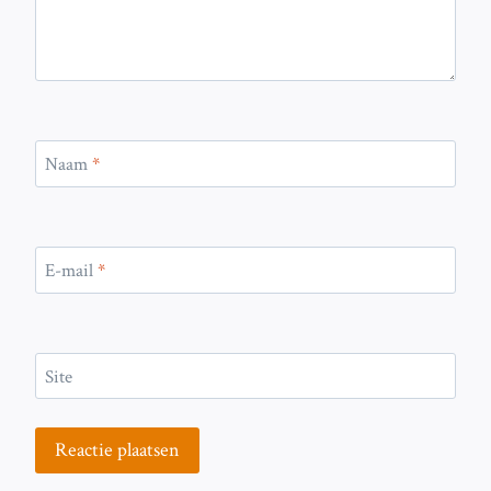
Naam
*
E-mail
*
Site