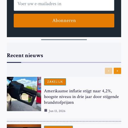
Abonneren
Recent nieuws
Previous
Next
ZAKELIJK
Amerikaanse inflatie stijgt naar 4,2%,
hoogste niveau in drie jaar door stijgende
brandstofprijzen
Jun 13, 2026