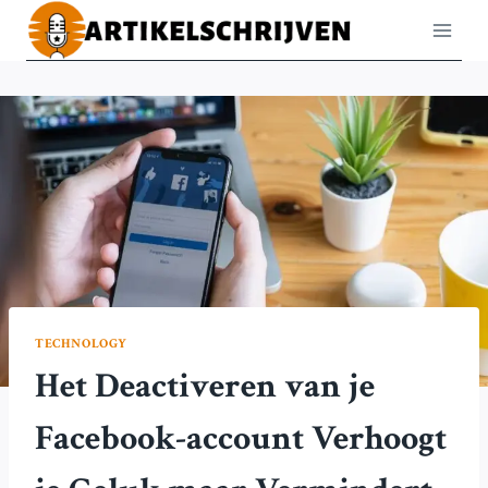
Doorgaan
naar
inhoud
TECHNOLOGY
Het Deactiveren van je
Facebook-account Verhoogt