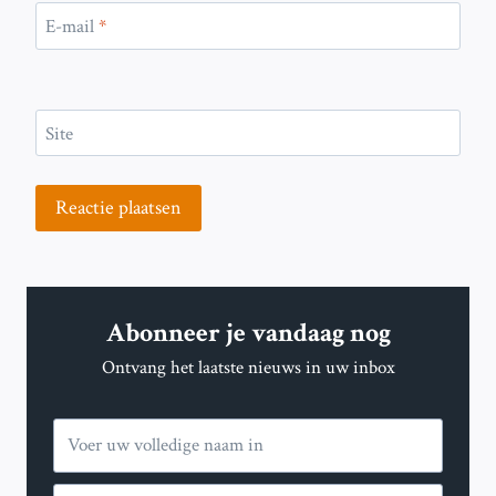
E-mail
*
Site
Abonneer je vandaag nog
Ontvang het laatste nieuws in uw inbox