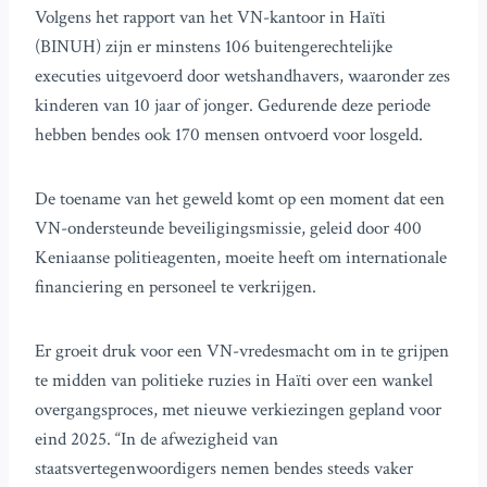
Volgens het rapport van het VN-kantoor in Haïti
(BINUH) zijn er minstens 106 buitengerechtelijke
executies uitgevoerd door wetshandhavers, waaronder zes
kinderen van 10 jaar of jonger. Gedurende deze periode
hebben bendes ook 170 mensen ontvoerd voor losgeld.
De toename van het geweld komt op een moment dat een
VN-ondersteunde beveiligingsmissie, geleid door 400
Keniaanse politieagenten, moeite heeft om internationale
financiering en personeel te verkrijgen.
Er groeit druk voor een VN-vredesmacht om in te grijpen
te midden van politieke ruzies in Haïti over een wankel
overgangsproces, met nieuwe verkiezingen gepland voor
eind 2025. “In de afwezigheid van
staatsvertegenwoordigers nemen bendes steeds vaker