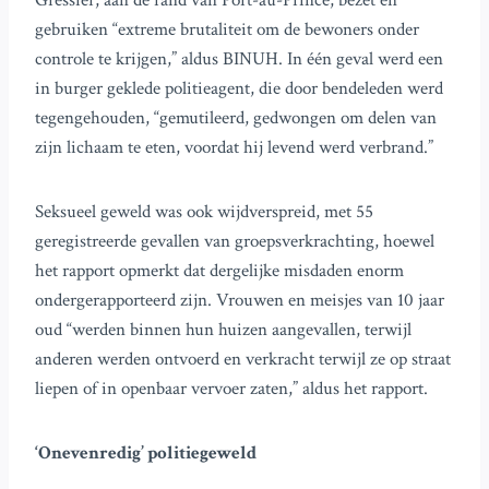
Gressier, aan de rand van Port-au-Prince, bezet en
gebruiken “extreme brutaliteit om de bewoners onder
controle te krijgen,” aldus BINUH. In één geval werd een
in burger geklede politieagent, die door bendeleden werd
tegengehouden, “gemutileerd, gedwongen om delen van
zijn lichaam te eten, voordat hij levend werd verbrand.”
Seksueel geweld was ook wijdverspreid, met 55
geregistreerde gevallen van groepsverkrachting, hoewel
het rapport opmerkt dat dergelijke misdaden enorm
ondergerapporteerd zijn. Vrouwen en meisjes van 10 jaar
oud “werden binnen hun huizen aangevallen, terwijl
anderen werden ontvoerd en verkracht terwijl ze op straat
liepen of in openbaar vervoer zaten,” aldus het rapport.
‘Onevenredig’ politiegeweld