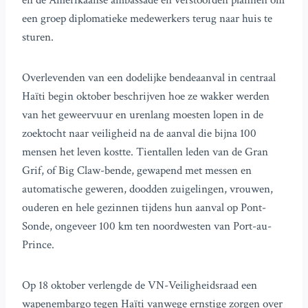
en de Amerikaanse ambassade en verstoorden plannen om
een groep diplomatieke medewerkers terug naar huis te
sturen.
Overlevenden van een dodelijke bendeaanval in centraal
Haïti begin oktober beschrijven hoe ze wakker werden
van het geweervuur en urenlang moesten lopen in de
zoektocht naar veiligheid na de aanval die bijna 100
mensen het leven kostte. Tientallen leden van de Gran
Grif, of Big Claw-bende, gewapend met messen en
automatische geweren, doodden zuigelingen, vrouwen,
ouderen en hele gezinnen tijdens hun aanval op Pont-
Sonde, ongeveer 100 km ten noordwesten van Port-au-
Prince.
Op 18 oktober verlengde de VN-Veiligheidsraad een
wapenembargo tegen Haïti vanwege ernstige zorgen over