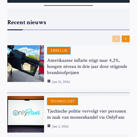
Recent nieuws
Previous
Next
ZAKELIJK
Amerikaanse inflatie stijgt naar 4,2%,
hoogste niveau in drie jaar door stijgende
brandstofprijzen
Jun 13, 2026
TECHNOLOGY
Tjechische politie vervolgt vier personen
in zaak van mensenhandel via OnlyFans
Jun 3, 2026