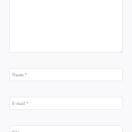
Naam
*
E-mail
*