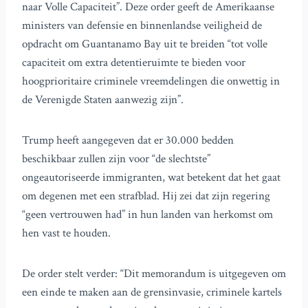
naar Volle Capaciteit”. Deze order geeft de Amerikaanse
ministers van defensie en binnenlandse veiligheid de
opdracht om Guantanamo Bay uit te breiden “tot volle
capaciteit om extra detentieruimte te bieden voor
hoogprioritaire criminele vreemdelingen die onwettig in
de Verenigde Staten aanwezig zijn”.
Trump heeft aangegeven dat er 30.000 bedden
beschikbaar zullen zijn voor “de slechtste”
ongeautoriseerde immigranten, wat betekent dat het gaat
om degenen met een strafblad. Hij zei dat zijn regering
“geen vertrouwen had” in hun landen van herkomst om
hen vast te houden.
De order stelt verder: “Dit memorandum is uitgegeven om
een einde te maken aan de grensinvasie, criminele kartels