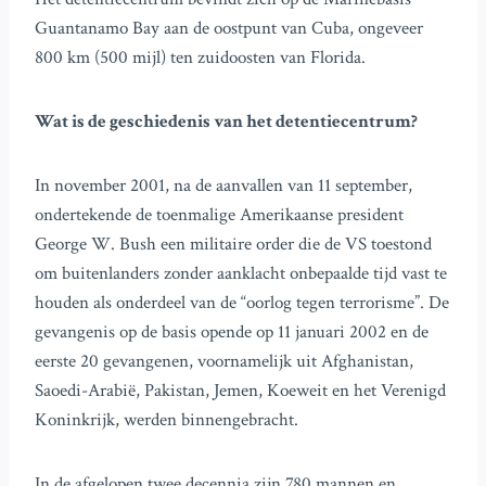
Guantanamo Bay aan de oostpunt van Cuba, ongeveer
800 km (500 mijl) ten zuidoosten van Florida.
Wat is de geschiedenis van het detentiecentrum?
In november 2001, na de aanvallen van 11 september,
ondertekende de toenmalige Amerikaanse president
George W. Bush een militaire order die de VS toestond
om buitenlanders zonder aanklacht onbepaalde tijd vast te
houden als onderdeel van de “oorlog tegen terrorisme”. De
gevangenis op de basis opende op 11 januari 2002 en de
eerste 20 gevangenen, voornamelijk uit Afghanistan,
Saoedi-Arabië, Pakistan, Jemen, Koeweit en het Verenigd
Koninkrijk, werden binnengebracht.
In de afgelopen twee decennia zijn 780 mannen en