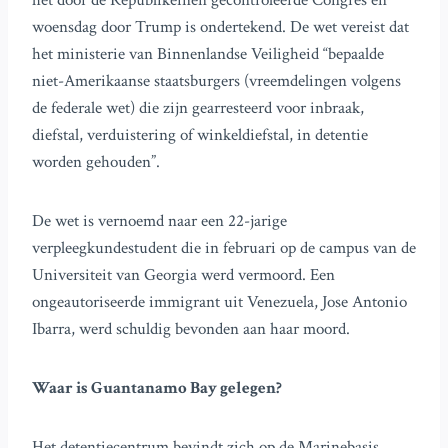
het door de Republikeinen gecontroleerde Congres en
woensdag door Trump is ondertekend. De wet vereist dat
het ministerie van Binnenlandse Veiligheid “bepaalde
niet-Amerikaanse staatsburgers (vreemdelingen volgens
de federale wet) die zijn gearresteerd voor inbraak,
diefstal, verduistering of winkeldiefstal, in detentie
worden gehouden”.
De wet is vernoemd naar een 22-jarige
verpleegkundestudent die in februari op de campus van de
Universiteit van Georgia werd vermoord. Een
ongeautoriseerde immigrant uit Venezuela, Jose Antonio
Ibarra, werd schuldig bevonden aan haar moord.
Waar is Guantanamo Bay gelegen?
Het detentiecentrum bevindt zich op de Marinebasis