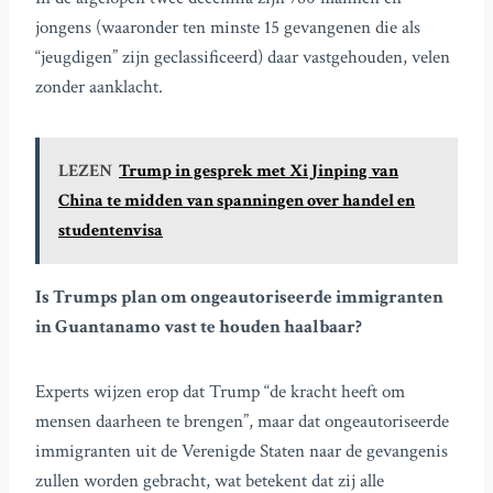
jongens (waaronder ten minste 15 gevangenen die als
“jeugdigen” zijn geclassificeerd) daar vastgehouden, velen
zonder aanklacht.
LEZEN
Trump in gesprek met Xi Jinping van
China te midden van spanningen over handel en
studentenvisa
Is Trumps plan om ongeautoriseerde immigranten
in Guantanamo vast te houden haalbaar?
Experts wijzen erop dat Trump “de kracht heeft om
mensen daarheen te brengen”, maar dat ongeautoriseerde
immigranten uit de Verenigde Staten naar de gevangenis
zullen worden gebracht, wat betekent dat zij alle