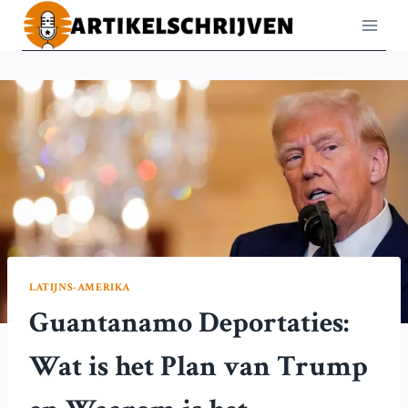
Doorgaan
naar
inhoud
LATIJNS-AMERIKA
Guantanamo Deportaties:
Wat is het Plan van Trump