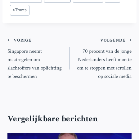
tags:
#
Trump
Bericht
VORIGE
VOLGENDE
Singapore neemt
70 procent van de jonge
navigatie
maatregelen om
Nederlanders heeft moeite
slachtoffers van oplichting
om te stoppen met scrollen
te beschermen
op sociale media
Vergelijkbare berichten