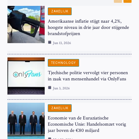
Previous
Next
ZAKELIJK
Amerikaanse inflatie stijgt naar 4,2%,
hoogste niveau in drie jaar door stijgende
brandstofprijzen
Jun 13, 2026
TECHNOLOGY
Tjechische politie vervolgt vier personen
in zaak van mensenhandel via OnlyFans
Jun 3, 2026
ZAKELIJK
Economie van de Euraziatische
Economische Unie: Handelsomzet vorig
jaar boven de €80 miljard