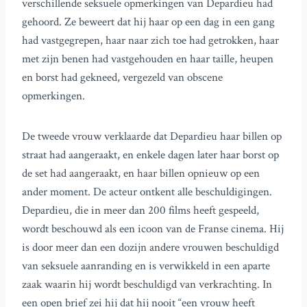
verschillende seksuele opmerkingen van Depardieu had
gehoord. Ze beweert dat hij haar op een dag in een gang
had vastgegrepen, haar naar zich toe had getrokken, haar
met zijn benen had vastgehouden en haar taille, heupen
en borst had gekneed, vergezeld van obscene
opmerkingen.
De tweede vrouw verklaarde dat Depardieu haar billen op
straat had aangeraakt, en enkele dagen later haar borst op
de set had aangeraakt, en haar billen opnieuw op een
ander moment. De acteur ontkent alle beschuldigingen.
Depardieu, die in meer dan 200 films heeft gespeeld,
wordt beschouwd als een icoon van de Franse cinema. Hij
is door meer dan een dozijn andere vrouwen beschuldigd
van seksuele aanranding en is verwikkeld in een aparte
zaak waarin hij wordt beschuldigd van verkrachting. In
een open brief zei hij dat hij nooit “een vrouw heeft