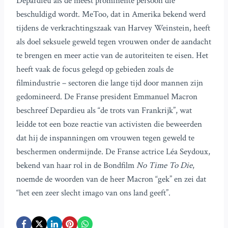
Depardieu als de meest prominente persoon die
beschuldigd wordt. MeToo, dat in Amerika bekend werd
tijdens de verkrachtingszaak van Harvey Weinstein, heeft
als doel seksuele geweld tegen vrouwen onder de aandacht
te brengen en meer actie van de autoriteiten te eisen. Het
heeft vaak de focus gelegd op gebieden zoals de
filmindustrie – sectoren die lange tijd door mannen zijn
gedomineerd. De Franse president Emmanuel Macron
beschreef Depardieu als “de trots van Frankrijk”, wat
leidde tot een boze reactie van activisten die beweerden
dat hij de inspanningen om vrouwen tegen geweld te
beschermen ondermijnde. De Franse actrice Léa Seydoux,
bekend van haar rol in de Bondfilm
No Time To Die
,
noemde de woorden van de heer Macron “gek” en zei dat
“het een zeer slecht imago van ons land geeft”.