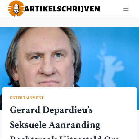
Doorgaan
naar
inhoud
ENTERTAINMENT
Gerard Depardieu’s
Seksuele Aanranding