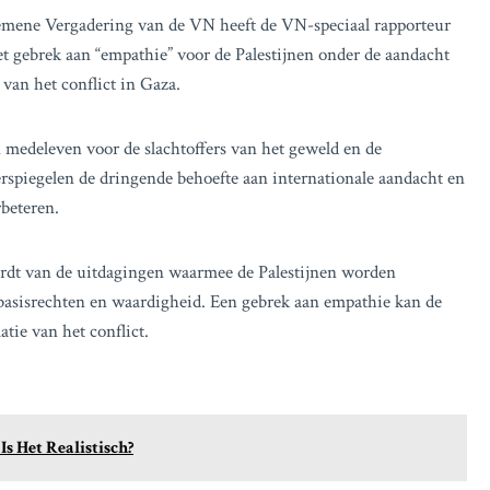
emene Vergadering van de VN heeft de VN-speciaal rapporteur
et gebrek aan “empathie” voor de Palestijnen onder de aandacht
van het conflict in Gaza.
 medeleven voor de slachtoffers van het geweld en de
erspiegelen de dringende behoefte aan internationale aandacht en
beteren.
ordt van de uitdagingen waarmee de Palestijnen worden
r basisrechten en waardigheid. Een gebrek aan empathie kan de
atie van het conflict.
s Het Realistisch?