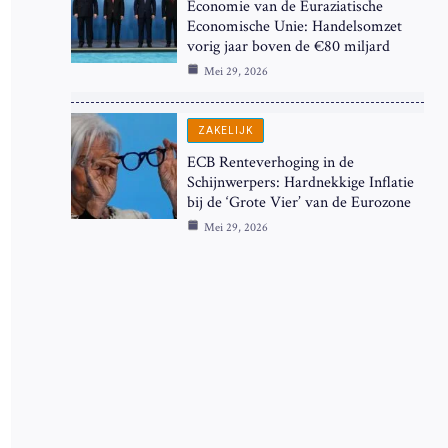
Economie van de Euraziatische
Economische Unie: Handelsomzet
vorig jaar boven de €80 miljard
Mei 29, 2026
ZAKELIJK
ECB Renteverhoging in de
Schijnwerpers: Hardnekkige Inflatie
bij de ‘Grote Vier’ van de Eurozone
Mei 29, 2026