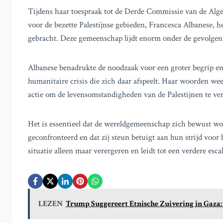
Tijdens haar toespraak tot de Derde Commissie van de Alg
voor de bezette Palestijnse gebieden, Francesca Albanese, h
gebracht. Deze gemeenschap lijdt enorm onder de gevolgen 
Albanese benadrukte de noodzaak voor een groter begrip en
humanitaire crisis die zich daar afspeelt. Haar woorden we
actie om de levensomstandigheden van de Palestijnen te ver
Het is essentieel dat de wereldgemeenschap zich bewust w
geconfronteerd en dat zij steun betuigt aan hun strijd voo
situatie alleen maar verergeren en leidt tot een verdere escal
LEZEN
Trump Suggereert Etnische Zuivering in Gaza: I