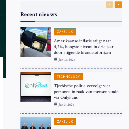
Previous
Next
Recent nieuws
ZAKELIJK
Amerikaanse inflatie stijgt naar
4,2%, hoogste niveau in drie jaar
door stijgende brandstofprijzen
Jun 13, 2026
TECHNOLOGY
Tjechische politie vervolgt vier
personen in zaak van mensenhandel
via OnlyFans
Jun 3, 2026
ZAKELIJK