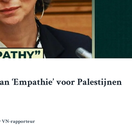
an ‘Empathie’ voor Palestijnen
or VN-rapporteur