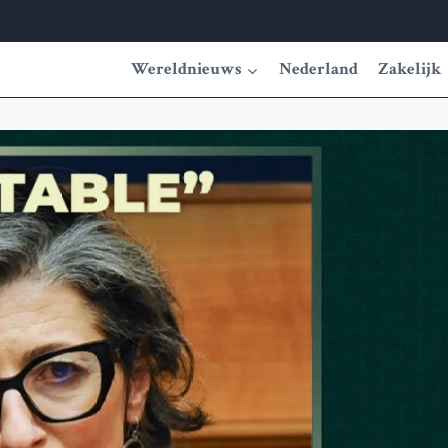
Wereldnieuws
Nederland
Zakelijk