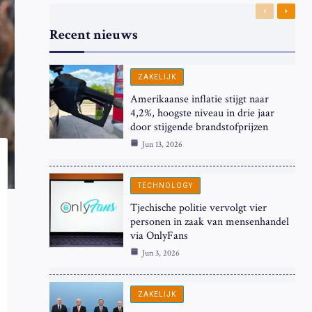
Previous
Next
Recent nieuws
ZAKELIJK
Amerikaanse inflatie stijgt naar
4,2%, hoogste niveau in drie jaar
door stijgende brandstofprijzen
Jun 13, 2026
TECHNOLOGY
Tjechische politie vervolgt vier
personen in zaak van mensenhandel
via OnlyFans
Jun 3, 2026
ZAKELIJK