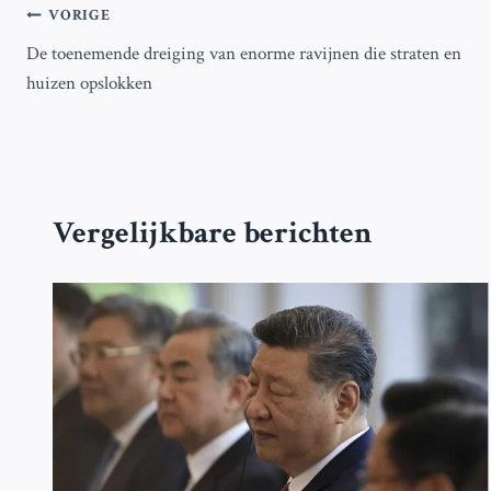
Bericht
VORIGE
De toenemende dreiging van enorme ravijnen die straten en
navigatie
huizen opslokken
Vergelijkbare berichten