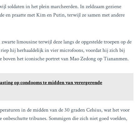
ijl soldaten in het plein marcheerden. In zeldzaam geziene
de en praatte met Kim en Putin, terwijl ze samen met andere
zwarte limousine terwijl deze langs de opgestelde troepen op de
iep hij herhaaldelijk in vier microfoons, voordat hij zich bij
ne boven het iconische portret van Mao Zedong op Tiananmen.
belasting op condooms te midden van verergerende
peraturen in de midden van de 30 graden Celsius, wat het voor
de onbeschutte tribunes. Sommigen die zich niet goed voelden,