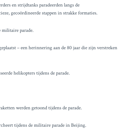
erders en strijdtanks paradeerden langs de
eze, gecoördineerde stappen in strakke formaties.
 militaire parade.
eplaatst – een herinnering aan de 80 jaar die zijn verstreken
erde helikopters tijdens de parade.
aketten werden getoond tijdens de parade.
eert tijdens de militaire parade in Beijing.