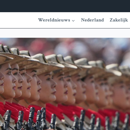
Wereldnieuws
Nederland
Zakelijk