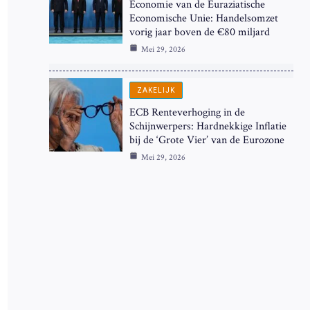
Economie van de Euraziatische
Economische Unie: Handelsomzet
vorig jaar boven de €80 miljard
Mei 29, 2026
ZAKELIJK
ECB Renteverhoging in de
Schijnwerpers: Hardnekkige Inflatie
bij de ‘Grote Vier’ van de Eurozone
Mei 29, 2026