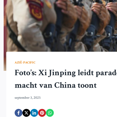
AZIË-PACIFIC
Foto’s: Xi Jinping leidt parad
macht van China toont
september 3, 2025