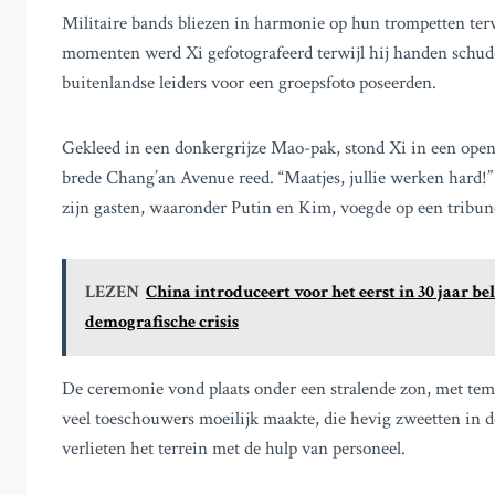
Militaire bands bliezen in harmonie op hun trompetten terw
momenten werd Xi gefotografeerd terwijl hij handen schud
buitenlandse leiders voor een groepsfoto poseerden.
Gekleed in een donkergrijze Mao-pak, stond Xi in een open 
brede Chang’an Avenue reed. “Maatjes, jullie werken hard!” r
zijn gasten, waaronder Putin en Kim, voegde op een tribu
LEZEN
China introduceert voor het eerst in 30 jaar 
demografische crisis
De ceremonie vond plaats onder een stralende zon, met tem
veel toeschouwers moeilijk maakte, die hevig zweetten in 
verlieten het terrein met de hulp van personeel.