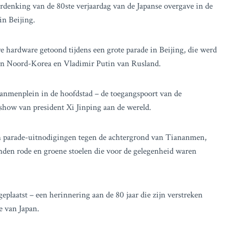
erdenking van de 80ste verjaardag van de Japanse overgave in de
n Beijing.
e hardware getoond tijdens een grote parade in Beijing, die werd
an Noord-Korea en Vladimir Putin van Rusland.
anmenplein in de hoofdstad – de toegangspoort van de
show van president Xi Jinping aan de wereld.
n parade-uitnodigingen tegen de achtergrond van Tiananmen,
nden rode en groene stoelen die voor de gelegenheid waren
eplaatst – een herinnering aan de 80 jaar die zijn verstreken
e van Japan.