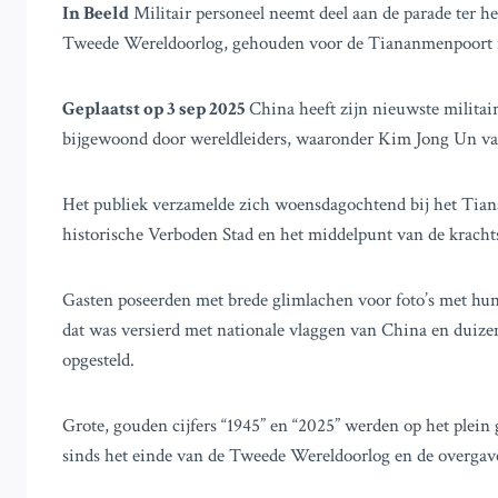
In Beeld
Militair personeel neemt deel aan de parade ter h
Tweede Wereldoorlog, gehouden voor de Tiananmenpoort i
Geplaatst op 3 sep 2025
China heeft zijn nieuwste militair
bijgewoond door wereldleiders, waaronder Kim Jong Un v
Het publiek verzamelde zich woensdagochtend bij het Tian
historische Verboden Stad en het middelpunt van de kracht
Gasten poseerden met brede glimlachen voor foto’s met hu
dat was versierd met nationale vlaggen van China en duize
opgesteld.
Grote, gouden cijfers “1945” en “2025” werden op het plein g
sinds het einde van de Tweede Wereldoorlog en de overgav