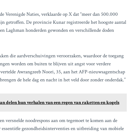
 de Verenigde Naties, verklaarde op X dat “meer dan 500.000
jn getroffen. De provincie Kunar registreerde het hoogste aantal
ar en Laghman honderden gewonden en verschillende doden
ken die aardverschuivingen veroorzaken, waardoor de toegang
ngen worden om buiten te blijven uit angst voor verdere
n,” vertelde Awrangzeeb Noori, 35, aan het AFP-nieuwsagentschap
brengen de hele dag en nacht in het veld door zonder onderdak.”
an delen hun verhalen van een regen van raketten en kogels
en versnelde noodrespons aan om tegemoet te komen aan de
 essentiële gezondheidsinterventies en uitbreiding van mobiele