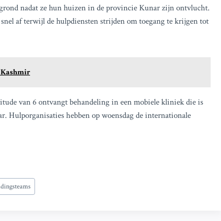
ond nadat ze hun huizen in de provincie Kunar zijn ontvlucht.
el af terwijl de hulpdiensten strijden om toegang te krijgen tot
a Kashmir
tude van 6 ontvangt behandeling in een mobiele kliniek die is
nar. Hulporganisaties hebben op woensdag de internationale
ddingsteams