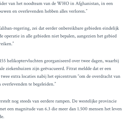
 leider van het noodteam van de WHO in Afghanistan, in een
ouwen en overlevenden hebben alles verloren.”
liban-regering, zei dat eerder onbereikbare gebieden eindelijk
 operatie in alle gebieden niet bepalen, aangezien het gebied
reiken.”
 155 helikoptervluchten georganiseerd over twee dagen, waarbij
e ziekenhuizen zijn geëvacueerd. Fitrat meldde dat er een
 twee extra locaties nabij het epicentrum “om de overdracht van
 overlevenden te begeleiden.”
rstelt nog steeds van eerdere rampen. De westelijke provincie
met een magnitude van 6.3 die meer dan 1.500 mensen het leven
de.