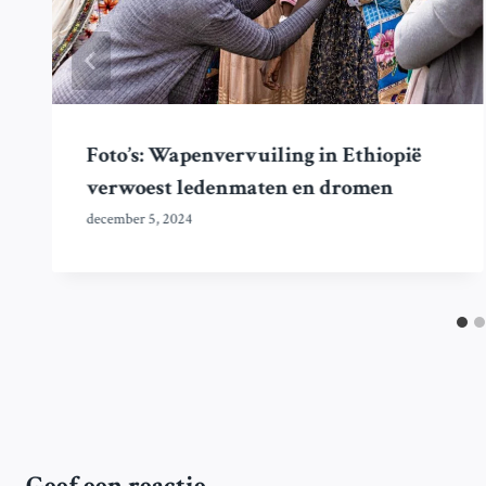
Foto’s: Wapenvervuiling in Ethiopië
verwoest ledenmaten en dromen
december 5, 2024
Geef een reactie