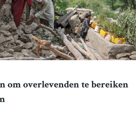
den om overlevenden te bereiken
an