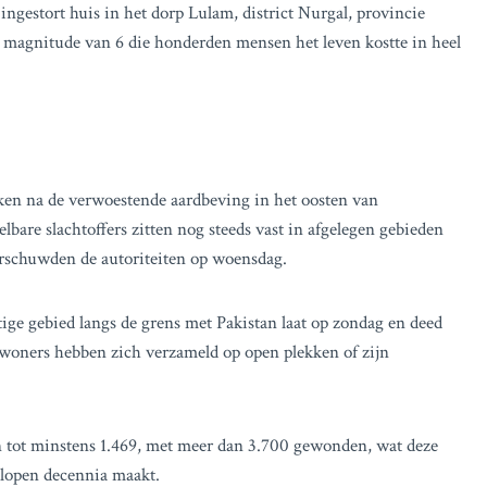
gestort huis in het dorp Lulam, district Nurgal, provincie
magnitude van 6 die honderden mensen het leven kostte in heel
en na de verwoestende aardbeving in het oosten van
bare slachtoffers zitten nog steeds vast in afgelegen gebieden
aarschuwden de autoriteiten op woensdag.
ige gebied langs de grens met Pakistan laat op zondag en deed
woners hebben zich verzameld op open plekken of zijn
en tot minstens 1.469, met meer dan 3.700 gewonden, wat deze
elopen decennia maakt.