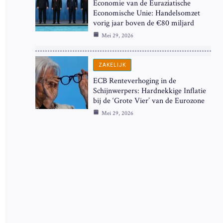
Economie van de Euraziatische
Economische Unie: Handelsomzet
vorig jaar boven de €80 miljard
Mei 29, 2026
ZAKELIJK
ECB Renteverhoging in de
Schijnwerpers: Hardnekkige Inflatie
bij de ‘Grote Vier’ van de Eurozone
Mei 29, 2026