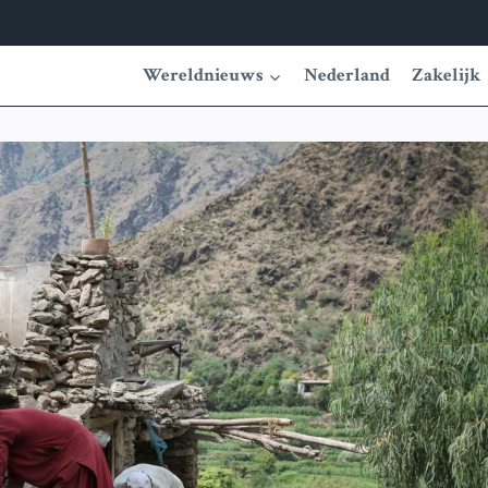
Wereldnieuws
Nederland
Zakelijk