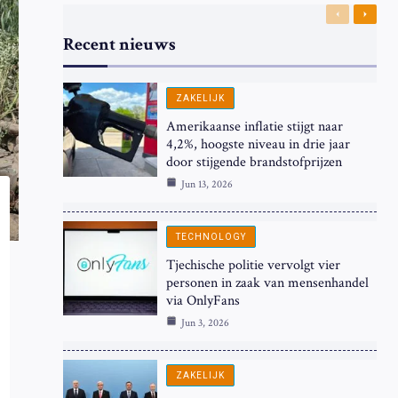
Previous
Next
Recent nieuws
ZAKELIJK
Amerikaanse inflatie stijgt naar
4,2%, hoogste niveau in drie jaar
door stijgende brandstofprijzen
Jun 13, 2026
TECHNOLOGY
Tjechische politie vervolgt vier
personen in zaak van mensenhandel
via OnlyFans
Jun 3, 2026
ZAKELIJK