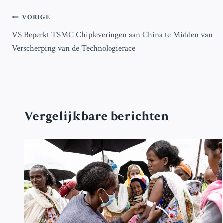
Bericht
VORIGE
VS Beperkt TSMC Chipleveringen aan China te Midden van
navigatie
Verscherping van de Technologierace
Vergelijkbare berichten