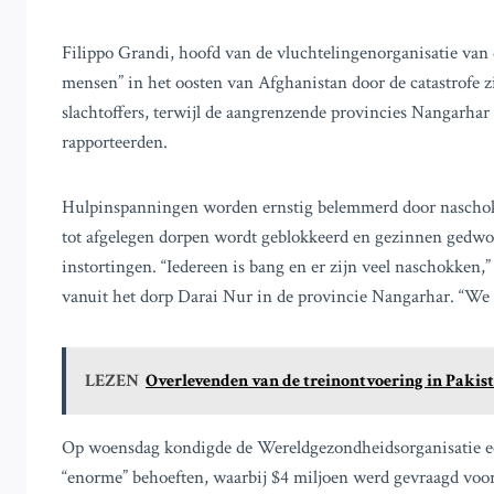
Filippo Grandi, hoofd van de vluchtelingenorganisatie van
mensen” in het oosten van Afghanistan door de catastrofe zi
slachtoffers, terwijl de aangrenzende provincies Nangarh
rapporteerden.
Hulpinspanningen worden ernstig belemmerd door naschok
tot afgelegen dorpen wordt geblokkeerd en gezinnen gedwo
instortingen. “Iedereen is bang en er zijn veel naschokke
vanuit het dorp Darai Nur in de provincie Nangarhar. “We 
LEZEN
Overlevenden van de treinontvoering in Pakist
Op woensdag kondigde de Wereldgezondheidsorganisatie e
“enorme” behoeften, waarbij $4 miljoen werd gevraagd voor