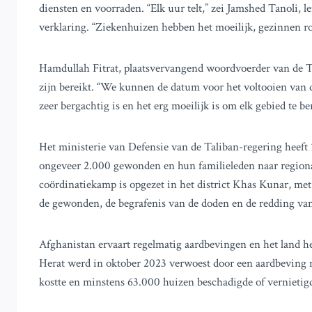
diensten en voorraden. “Elk uur telt,” zei Jamshed Tanoli,
verklaring. “Ziekenhuizen hebben het moeilijk, gezinnen r
Hamdullah Fitrat, plaatsvervangend woordvoerder van de Ta
zijn bereikt. “We kunnen de datum voor het voltooien van de
zeer bergachtig is en het erg moeilijk is om elk gebied te be
Het ministerie van Defensie van de Taliban-regering heeft
ongeveer 2.000 gewonden en hun familieleden naar regional
coördinatiekamp is opgezet in het district Khas Kunar, met
de gewonden, de begrafenis van de doden en de redding van
Afghanistan ervaart regelmatig aardbevingen en het land he
Herat werd in oktober 2023 verwoest door een aardbeving 
kostte en minstens 63.000 huizen beschadigde of vernietig