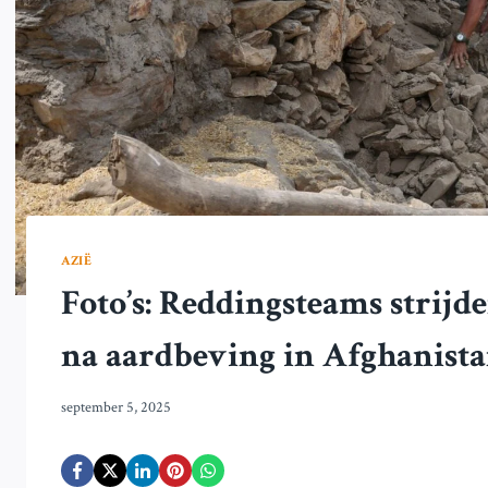
AZIË
Foto’s: Reddingsteams strij
na aardbeving in Afghanist
september 5, 2025