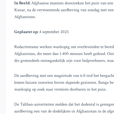
In Beeld:
Afghaanse mannen doorzoeken het puin van een in
Kunar, na de verwoestende aardbeving van zondag met een 
Afghanistan.
Geplaatst op:
4 september 2025
Redactieteams werken wanhopig om overlevenden te bereik
Afghanistan, die meer dan 1.400 mensen heeft gedood. Ontel
die grotendeels ontoegankelijk zijn voor hulpverleners, w
De aardbeving met een magnitude van 6.0 trof het bergacht
lemen huizen instorten boven slapende gezinnen. Bange be
wanhopig op zoek naar vermiste dierbaren in het puin.
De Taliban-autoriteiten melden dat het dodental is gesteg
aardbeving een van de dodelijkste in Afghanistan in de afg