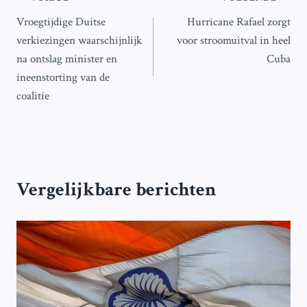
Bericht
Vroegtijdige Duitse
Hurricane Rafael zorgt
navigatie
verkiezingen waarschijnlijk
voor stroomuitval in heel
na ontslag minister en
Cuba
ineenstorting van de
coalitie
Vergelijkbare berichten