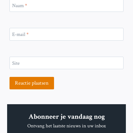
Naam
*
E-mail
*
Site
Abonneer je vandaag nog
Ontvang het laatste nieuws in uw inbox