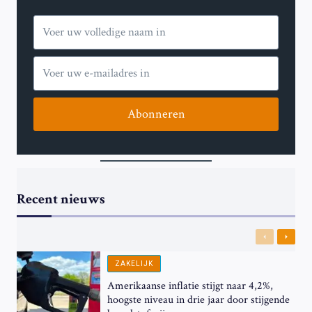
Abonneren
Recent nieuws
Previous
Next
ZAKELIJK
Amerikaanse inflatie stijgt naar 4,2%,
hoogste niveau in drie jaar door stijgende