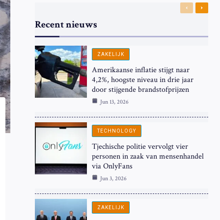
Previous
Next
Recent nieuws
ZAKELIJK
Amerikaanse inflatie stijgt naar
4,2%, hoogste niveau in drie jaar
door stijgende brandstofprijzen
Jun 13, 2026
TECHNOLOGY
Tjechische politie vervolgt vier
personen in zaak van mensenhandel
via OnlyFans
Jun 3, 2026
ZAKELIJK