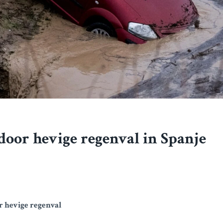
door hevige regenval in Spanje
r hevige regenval