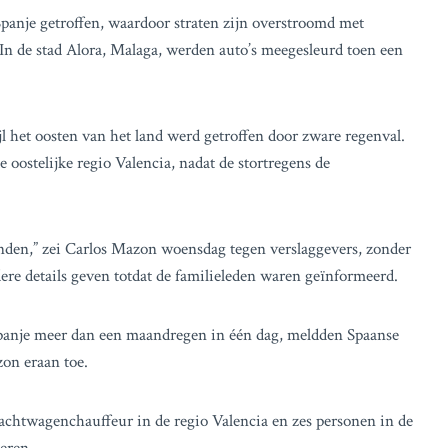
 Spanje getroffen, waardoor straten zijn overstroomd met
 In de stad Alora, Malaga, werden auto’s meegesleurd toen een
jl het oosten van het land werd getroffen door zware regenval.
oostelijke regio Valencia, nadat de stortregens de
nden,” zei Carlos Mazon woensdag tegen verslaggevers, zonder
ere details geven totdat de familieleden waren geïnformeerd.
k Spanje meer dan een maandregen in één dag, meldden Spaanse
on eraan toe.
htwagenchauffeur in de regio Valencia en zes personen in de