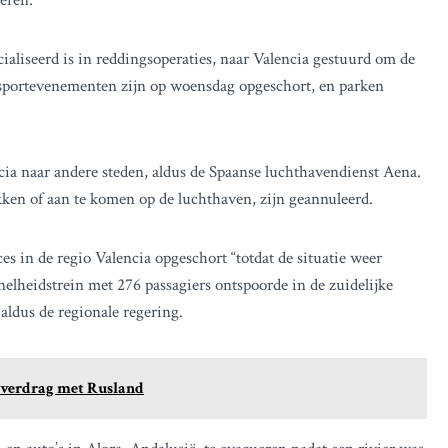
ieren.
ialiseerd is in reddingsoperaties, naar Valencia gestuurd om de
n sportevenementen zijn op woensdag opgeschort, en parken
ia naar andere steden, aldus de Spaanse luchthavendienst Aena.
kken of aan te komen op de luchthaven, zijn geannuleerd.
s in de regio Valencia opgeschort “totdat de situatie weer
nelheidstrein met 276 passagiers ontspoorde in de zuidelijke
aldus de regionale regering.
gsverdrag met Rusland