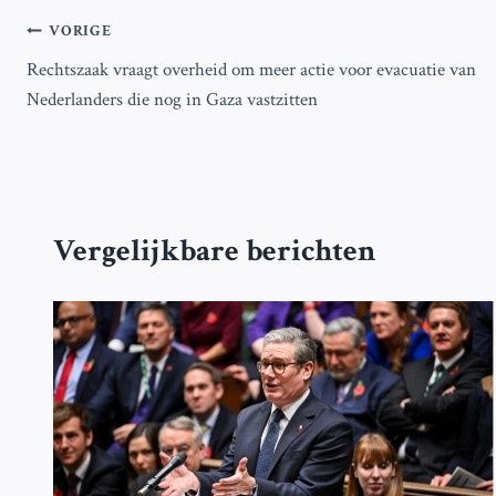
Bericht
VORIGE
Rechtszaak vraagt overheid om meer actie voor evacuatie van
navigatie
Nederlanders die nog in Gaza vastzitten
Vergelijkbare berichten