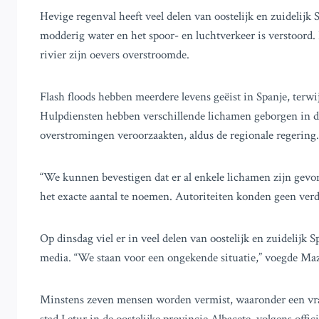
Hevige regenval heeft veel delen van oostelijk en zuidelijk
modderig water en het spoor- en luchtverkeer is verstoord.
rivier zijn oevers overstroomde.
Flash floods hebben meerdere levens geëist in Spanje, terwi
Hulpdiensten hebben verschillende lichamen geborgen in de 
overstromingen veroorzaakten, aldus de regionale regering.
“We kunnen bevestigen dat er al enkele lichamen zijn gevo
het exacte aantal te noemen. Autoriteiten konden geen verd
Op dinsdag viel er in veel delen van oostelijk en zuidelij
media. “We staan voor een ongekende situatie,” voegde Maz
Minstens zeven mensen worden vermist, waaronder een vrac