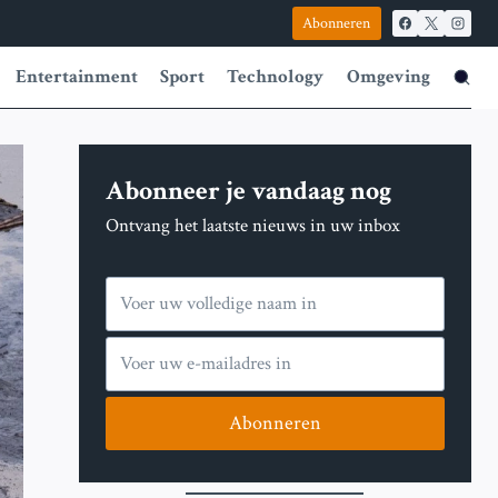
Abonneren
Entertainment
Sport
Technology
Omgeving
Abonneer je vandaag nog
Ontvang het laatste nieuws in uw inbox
Abonneren