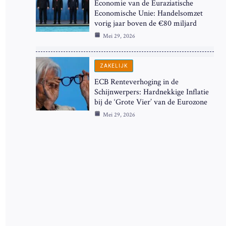
Economie van de Euraziatische
Economische Unie: Handelsomzet
vorig jaar boven de €80 miljard
Mei 29, 2026
ZAKELIJK
ECB Renteverhoging in de
Schijnwerpers: Hardnekkige Inflatie
bij de ‘Grote Vier’ van de Eurozone
Mei 29, 2026