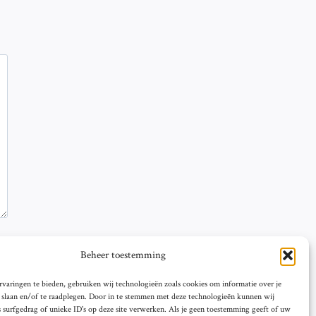
Beheer toestemming
varingen te bieden, gebruiken wij technologieën zoals cookies om informatie over je
e slaan en/of te raadplegen. Door in te stemmen met deze technologieën kunnen wij
 surfgedrag of unieke ID's op deze site verwerken. Als je geen toestemming geeft of uw