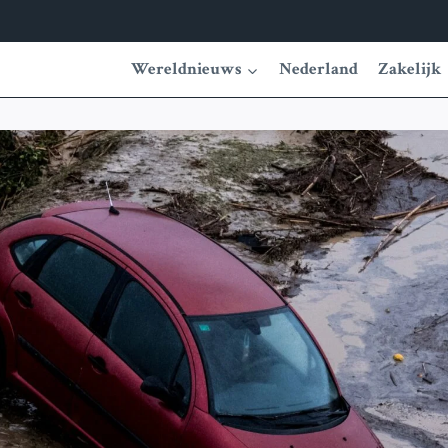
Wereldnieuws
Nederland
Zakelijk