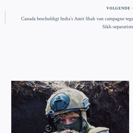
VOLGENDE
Canada beschuldigt India’s Amit Shah van campagne teg
Sikh-separatist