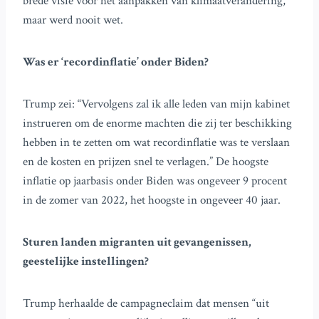
brede visie voor het aanpakken van klimaatverandering,
maar werd nooit wet.
Was er ‘recordinflatie’ onder Biden?
Trump zei: “Vervolgens zal ik alle leden van mijn kabinet
instrueren om de enorme machten die zij ter beschikking
hebben in te zetten om wat recordinflatie was te verslaan
en de kosten en prijzen snel te verlagen.” De hoogste
inflatie op jaarbasis onder Biden was ongeveer 9 procent
in de zomer van 2022, het hoogste in ongeveer 40 jaar.
Sturen landen migranten uit gevangenissen,
geestelijke instellingen?
Trump herhaalde de campagneclaim dat mensen “uit