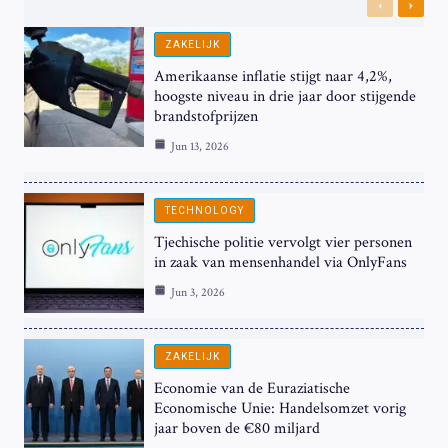
Previous
Next
ZAKELIJK
Amerikaanse inflatie stijgt naar 4,2%,
hoogste niveau in drie jaar door stijgende
brandstofprijzen
Jun 13, 2026
TECHNOLOGY
Tjechische politie vervolgt vier personen
in zaak van mensenhandel via OnlyFans
Jun 3, 2026
ZAKELIJK
Economie van de Euraziatische
Economische Unie: Handelsomzet vorig
jaar boven de €80 miljard