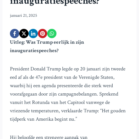
inauguratiespeeches?
januari 21, 2025
Uitleg: Was Trump eerlijk in zijn
inauguratiespeeches?
President Donald Trump legde op 20 januari zijn tweede
eed af als de 47e president van de Verenigde Staten,
waarbij hij een agenda presenteerde die sterk werd
voorafgegaan door zijn campagnebelangen. Sprekend
vanuit het Rotunda van het Capitool vanwege de
vriezende temperaturen, verklaarde Trump: “Het gouden
tijdperk van Amerika begint nu.”
Hij beloofde een strengere aanpak van