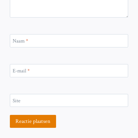
Naam
*
E-mail
*
Site