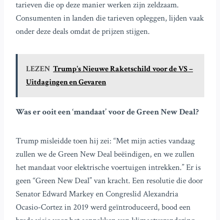
tarieven die op deze manier werken zijn zeldzaam.
Consumenten in landen die tarieven opleggen, lijden vaak
onder deze deals omdat de prijzen stijgen.
LEZEN
Trump's Nieuwe Raketschild voor de VS –
Uitdagingen en Gevaren
Was er ooit een ‘mandaat’ voor de Green New Deal?
Trump misleidde toen hij zei: “Met mijn acties vandaag
zullen we de Green New Deal beëindigen, en we zullen
het mandaat voor elektrische voertuigen intrekken.” Er is
geen “Green New Deal” van kracht. Een resolutie die door
Senator Edward Markey en Congreslid Alexandria
Ocasio-Cortez in 2019 werd geïntroduceerd, bood een