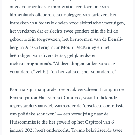
ongedocumenteerde immigratie, een toename van
binnenlands olieboren, het opleggen van tarieven, het
intrekken van federale doelen voor elektrische voertuigen,
het verklaren dat er slechts twee genders zijn die bij de
geboorte zijn toegewezen, het hernoemen van de Denali-
berg in Alaska terug naar Mount McKinley en het
beëindigen van diversiteits-, gelijkheids- en
inclusieprogramma’s. “Al deze dingen zullen vandaag
veranderen,” zei hij, “en het zal heel snel veranderen.”
Kort na zijn inaugurale toespraak verscheen Trump in de
Emancipation Hall van het Capitool, waar hij bekende
tegenstanders aanviel, waaronder de “onselecte commissie
van politieke schurken” — een verwijzing naar de
Huiscommissie die het geweld op het Capitool van 6
januari 2021 heeft onderzocht. Trump bekritiseerde twee