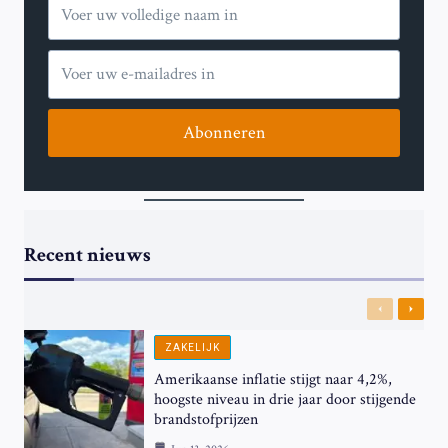
Abonneren
Recent nieuws
Previous
Next
ZAKELIJK
Amerikaanse inflatie stijgt naar 4,2%,
hoogste niveau in drie jaar door stijgende
brandstofprijzen