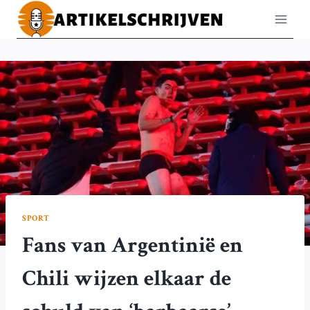
Doorgaan
naar
inhoud
SPORT
Fans van Argentinië en
Chili wijzen elkaar de