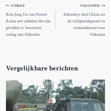
Bericht
VORIGE
VOLGENDE
Kim Jong Un van Noord-
Zelenskyy sluit China uit
navigatie
Korea eert soldaten die zijn
als veiligheidsgarant in
gevallen in ‘heroïsche’
vredesakkoord voor
oorlog met Oekraïne
Oekraïne
Vergelijkbare berichten