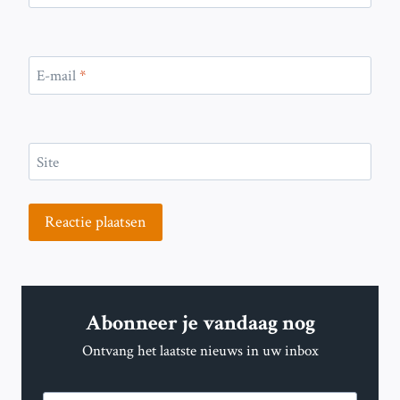
E-mail
*
Site
Abonneer je vandaag nog
Ontvang het laatste nieuws in uw inbox