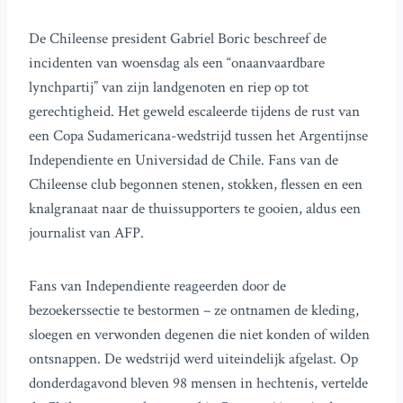
De Chileense president Gabriel Boric beschreef de
incidenten van woensdag als een “onaanvaardbare
lynchpartij” van zijn landgenoten en riep op tot
gerechtigheid. Het geweld escaleerde tijdens de rust van
een Copa Sudamericana-wedstrijd tussen het Argentijnse
Independiente en Universidad de Chile. Fans van de
Chileense club begonnen stenen, stokken, flessen en een
knalgranaat naar de thuissupporters te gooien, aldus een
journalist van AFP.
Fans van Independiente reageerden door de
bezoekerssectie te bestormen – ze ontnamen de kleding,
sloegen en verwonden degenen die niet konden of wilden
ontsnappen. De wedstrijd werd uiteindelijk afgelast. Op
donderdagavond bleven 98 mensen in hechtenis, vertelde