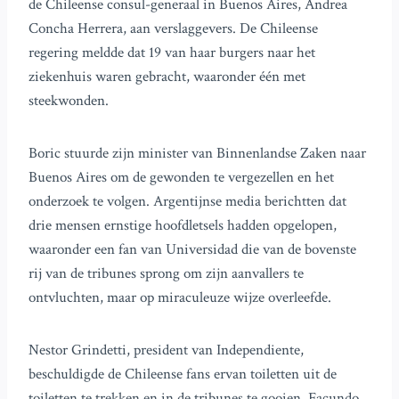
de Chileense consul-generaal in Buenos Aires, Andrea
Concha Herrera, aan verslaggevers. De Chileense
regering meldde dat 19 van haar burgers naar het
ziekenhuis waren gebracht, waaronder één met
steekwonden.
Boric stuurde zijn minister van Binnenlandse Zaken naar
Buenos Aires om de gewonden te vergezellen en het
onderzoek te volgen. Argentijnse media berichtten dat
drie mensen ernstige hoofdletsels hadden opgelopen,
waaronder een fan van Universidad die van de bovenste
rij van de tribunes sprong om zijn aanvallers te
ontvluchten, maar op miraculeuze wijze overleefde.
Nestor Grindetti, president van Independiente,
beschuldigde de Chileense fans ervan toiletten uit de
toiletten te trekken en in de tribunes te gooien. Facundo