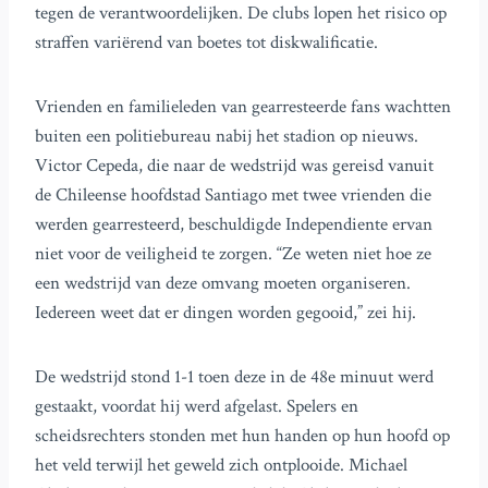
tegen de verantwoordelijken. De clubs lopen het risico op
straffen variërend van boetes tot diskwalificatie.
Vrienden en familieleden van gearresteerde fans wachtten
buiten een politiebureau nabij het stadion op nieuws.
Victor Cepeda, die naar de wedstrijd was gereisd vanuit
de Chileense hoofdstad Santiago met twee vrienden die
werden gearresteerd, beschuldigde Independiente ervan
niet voor de veiligheid te zorgen. “Ze weten niet hoe ze
een wedstrijd van deze omvang moeten organiseren.
Iedereen weet dat er dingen worden gegooid,” zei hij.
De wedstrijd stond 1-1 toen deze in de 48e minuut werd
gestaakt, voordat hij werd afgelast. Spelers en
scheidsrechters stonden met hun handen op hun hoofd op
het veld terwijl het geweld zich ontplooide. Michael