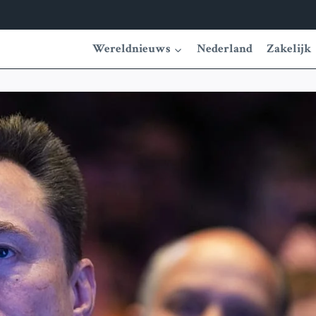
Wereldnieuws
Nederland
Zakelijk