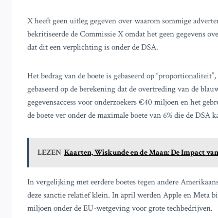
X heeft geen uitleg gegeven over waarom sommige advertent
bekritiseerde de Commissie X omdat het geen gegevens over
dat dit een verplichting is onder de DSA.
Het bedrag van de boete is gebaseerd op “proportionaliteit”,
gebaseerd op de berekening dat de overtreding van de bla
gegevensaccess voor onderzoekers €40 miljoen en het gebrek
de boete ver onder de maximale boete van 6% die de DSA k
LEZEN
Kaarten, Wiskunde en de Maan: De Impact van
In vergelijking met eerdere boetes tegen andere Amerikaans
deze sanctie relatief klein. In april werden Apple en Meta 
miljoen onder de EU-wetgeving voor grote techbedrijven.