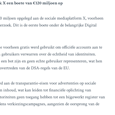
 X een boete van €120 miljoen op
0 miljoen opgelegd aan de sociale mediaplatform X, voorheen
rzoek. Dit is de eerste boete onder de belangrijke Digital
 voorheen gratis werd gebruikt om officiële accounts aan te
gebruikers verwarren over de echtheid van identiteiten.
en bot zijn en geen echte gebruiker representeren, wat hen
t overtreden van de DSA-regels van de EU.
d aan de transparantie-eisen voor advertenties op sociale
n inhoud, wat kan leiden tot financiële oplichting van
oriteiten geen toegang hebben tot een bijgewerkt register van
ijdens verkiezingscampagnes, aangezien de oorsprong van de