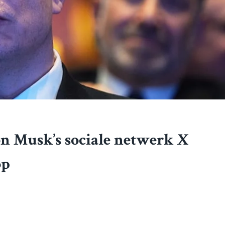
n Musk’s sociale netwerk X
op