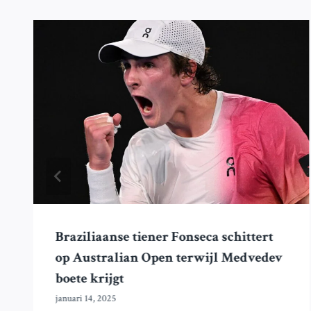
Braziliaanse tiener Fonseca schittert
op Australian Open terwijl Medvedev
boete krijgt
januari 14, 2025