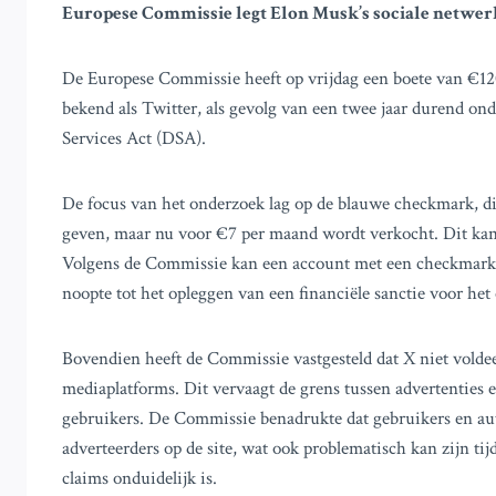
Europese Commissie legt Elon Musk’s sociale netwerk
De Europese Commissie heeft op vrijdag een boete van €12
bekend als Twitter, als gevolg van een twee jaar durend onde
Services Act (DSA).
De focus van het onderzoek lag op de blauwe checkmark, die
geven, maar nu voor €7 per maand wordt verkocht. Dit kan 
Volgens de Commissie kan een account met een checkmark e
noopte tot het opleggen van een financiële sanctie voor he
Bovendien heeft de Commissie vastgesteld dat X niet voldee
mediaplatforms. Dit vervaagt de grens tussen advertenties e
gebruikers. De Commissie benadrukte dat gebruikers en aut
adverteerders op de site, wat ook problematisch kan zijn t
claims onduidelijk is.