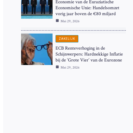
Economie van de Euraziatische
Economische Unie: Handelsomzet
vorig jaar boven de €80 miljard
Mei 29, 2026
ZAKELIJK
ECB Renteverhoging in de
Schijnwerpers: Hardnekkige Inflatie
bij de ‘Grote Vier’ van de Eurozone
Mei 29, 2026