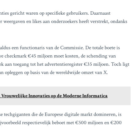
ies gericht waren op specifieke gebruikers. Daarnaast
 weergaven en likes aan onderzoekers heeft verstrekt, ondanks
 aldus een functionaris van de Commissie. De totale boete is
uwe checkmark €45 miljoen moet kosten, de schending van
 aan toegang tot het advertentieregister €35 miljoen. Toch ligt
an opleggen op basis van de wereldwijde omzet van X.
 Vrouwelijke Innovaties op de Moderne Informatica
e techgiganten die de Europese digitale markt domineren, is
bijvoorbeeld respectievelijk beboet met €500 miljoen en €200