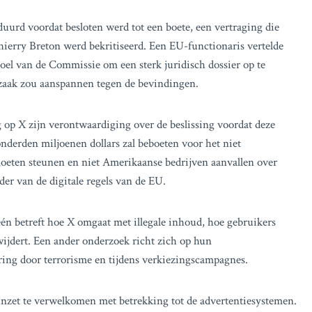
uurd voordat besloten werd tot een boete, een vertraging die
ierry Breton werd bekritiseerd. Een EU-functionaris vertelde
oel van de Commissie om een sterk juridisch dossier op te
szaak zou aanspannen tegen de bevindingen.
op X zijn verontwaardiging over de beslissing voordat deze
erden miljoenen dollars zal beboeten voor het niet
moeten steunen en niet Amerikaanse bedrijven aanvallen over
der van de digitale regels van de EU.
én betreft hoe X omgaat met illegale inhoud, hoe gebruikers
wijdert. Een ander onderzoek richt zich op hun
ering door terrorisme en tijdens verkiezingscampagnes.
nzet te verwelkomen met betrekking tot de advertentiesystemen.