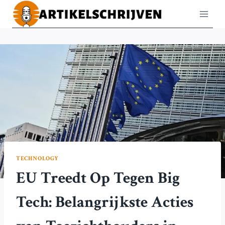
Doorgaan
naar
inhoud
TECHNOLOGY
EU Treedt Op Tegen Big
Tech: Belangrijkste Acties