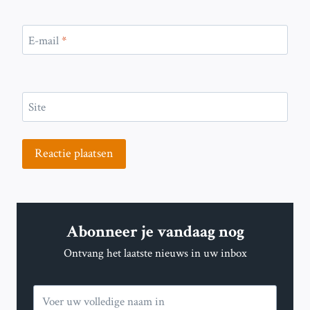
E-mail
*
Site
Abonneer je vandaag nog
Ontvang het laatste nieuws in uw inbox