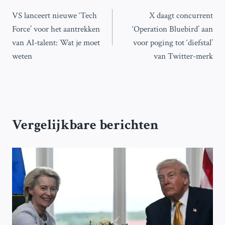
Bericht
VS lanceert nieuwe ‘Tech
X daagt concurrent
navigatie
Force’ voor het aantrekken
‘Operation Bluebird’ aan
van AI-talent: Wat je moet
voor poging tot ‘diefstal’
weten
van Twitter-merk
Vergelijkbare berichten