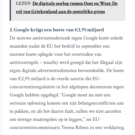
LEZEN
De digitale oorlog tussen Oost en West: De
rol van Griekenland aan de oostelijke grens
2. Google krijgt een boete van €2,95 miljard
De nieuwe antitrustonderzoek tegen Google komt enkele
maanden nadat de EU het bedrijf in september een
enorme boete oplegde voor het overtreden van
antitrustregels – waarbij werd gezegd dat het illegaal zijn
eigen digitale advertentiediensten bevoordeelde. De boete
van €2,95 miljard is de vierde sanctie die EU-
concurrentieregulators in het afgelopen decennium tegen
Google hebben opgelegd. “Google moet nu met een
serieuze oplossing komen om zijn belangenconflicten aan
te pakken, en als het daarin faalt, zullen we niet aarzelen
om strenge maatregelen op te leggen,” zei EU-
concurrentiecommissaris Teresa Ribera in een verklaring.