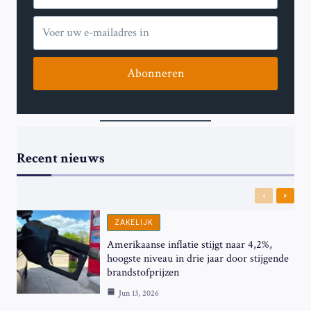
Abonneren
Recent nieuws
Previous
Next
ZAKELIJK
Amerikaanse inflatie stijgt naar 4,2%,
hoogste niveau in drie jaar door stijgende
brandstofprijzen
Jun 13, 2026