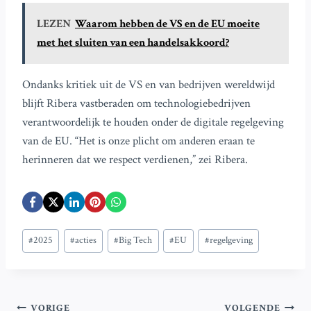
LEZEN
Waarom hebben de VS en de EU moeite
met het sluiten van een handelsakkoord?
Ondanks kritiek uit de VS en van bedrijven wereldwijd
blijft Ribera vastberaden om technologiebedrijven
verantwoordelijk te houden onder de digitale regelgeving
van de EU. “Het is onze plicht om anderen eraan te
herinneren dat we respect verdienen,” zei Ribera.
Bericht
#
2025
#
acties
#
Big Tech
#
EU
#
regelgeving
tags:
VORIGE
VOLGENDE