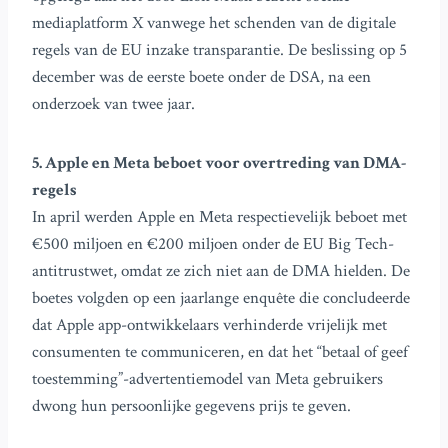
mediaplatform X vanwege het schenden van de digitale
regels van de EU inzake transparantie. De beslissing op 5
december was de eerste boete onder de DSA, na een
onderzoek van twee jaar.
5. Apple en Meta beboet voor overtreding van DMA-
regels
In april werden Apple en Meta respectievelijk beboet met
€500 miljoen en €200 miljoen onder de EU Big Tech-
antitrustwet, omdat ze zich niet aan de DMA hielden. De
boetes volgden op een jaarlange enquête die concludeerde
dat Apple app-ontwikkelaars verhinderde vrijelijk met
consumenten te communiceren, en dat het “betaal of geef
toestemming”-advertentiemodel van Meta gebruikers
dwong hun persoonlijke gegevens prijs te geven.