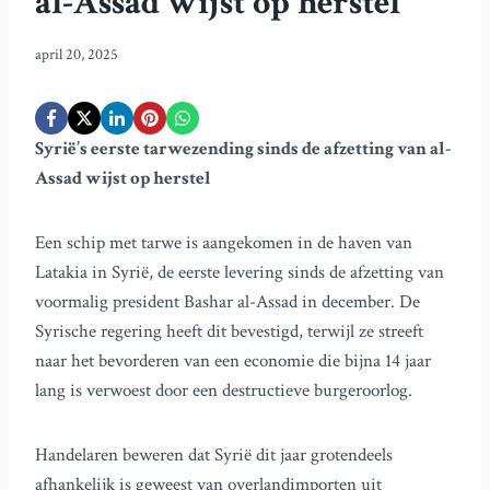
al-Assad wijst op herstel
april 20, 2025
Syrië’s eerste tarwezending sinds de afzetting van al-
Assad wijst op herstel
Een schip met tarwe is aangekomen in de haven van
Latakia in Syrië, de eerste levering sinds de afzetting van
voormalig president Bashar al-Assad in december. De
Syrische regering heeft dit bevestigd, terwijl ze streeft
naar het bevorderen van een economie die bijna 14 jaar
lang is verwoest door een destructieve burgeroorlog.
Handelaren beweren dat Syrië dit jaar grotendeels
afhankelijk is geweest van overlandimporten uit