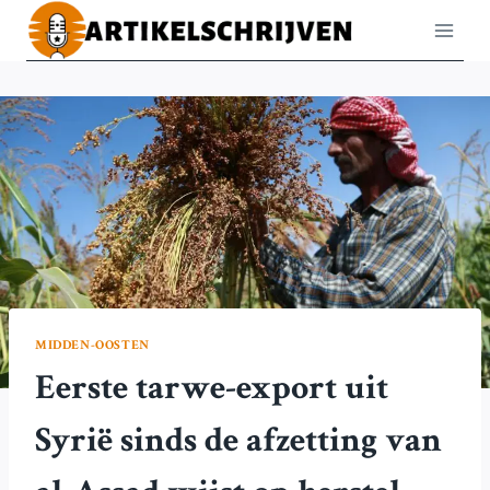
Doorgaan
naar
inhoud
MIDDEN-OOSTEN
Eerste tarwe-export uit
Syrië sinds de afzetting van