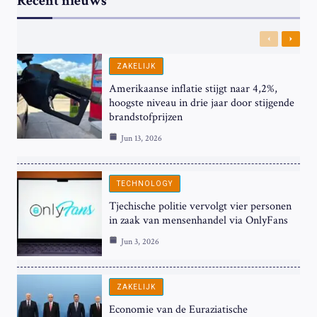
Recent nieuws
Previous
Next
ZAKELIJK
Amerikaanse inflatie stijgt naar 4,2%,
hoogste niveau in drie jaar door stijgende
brandstofprijzen
Jun 13, 2026
TECHNOLOGY
Tjechische politie vervolgt vier personen
in zaak van mensenhandel via OnlyFans
Jun 3, 2026
ZAKELIJK
Economie van de Euraziatische