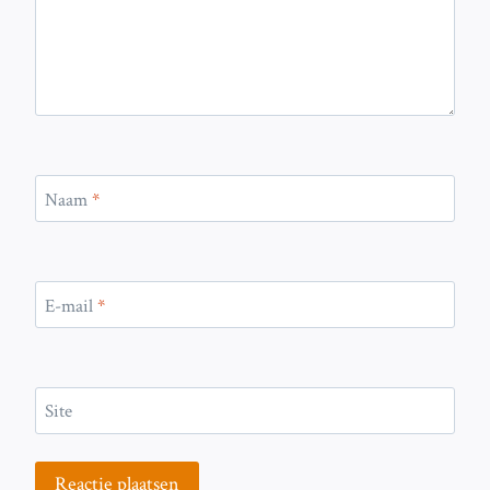
Naam
*
E-mail
*
Site