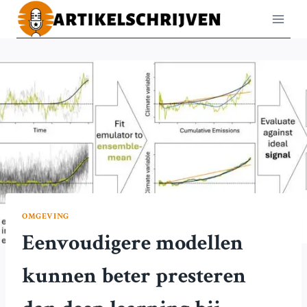
Doorgaan
naar
inhoud
OMGEVING
Eenvoudigere modellen
kunnen beter presteren