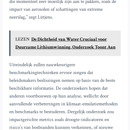
die momenteel zeer moeilijk zijn aan te pakken, zoals de
impact van aerosolen of schattingen van extreme
neerslag,” zegt Lütjens.
LEZEN
De Dichtheid van Water Cruciaal voor
Duurzame Lithiumwinning, Onderzoek Toont Aan
Uiteindelijk zullen nauwkeurigere
benchmarkingtechnieken ervoor zorgen dat
beleidsmakers beslissingen nemen op basis van de beste
beschikbare informatie. De onderzoekers hopen dat
anderen voortbouwen op hun analyse, wellicht door
aanvullende verbeteringen in klimaat-emulatiemethoden
en benchmarks te bestuderen. Dergelijk onderzoek zou
impactgerichte metrics zoals droogte-indicatoren en
risico’s van bosbranden kunnen verkennen, of nieuwe