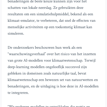
benaderingen de beste keuze kunnen zijn voor het
schatten van lokale neerslag. Ze gebruikten deze
resultaten om een simulatiehulpmiddel, bekend als een
klimaat-emulator, te verbeteren, dat snel de effecten van
menselijke activiteiten op een toekomstig klimaat kan
simuleren.
De onderzoekers beschouwen hun werk als een
“waarschuwingsverhaal” over het risico van het inzetten
van grote AI-modellen voor klimaatwetenschap. Terwijl
deep-learning modellen ongelooflijk succesvol zijn
gebleken in domeinen zoals natuurlijke taal, bevat
klimaatwetenschap een bewezen set van natuurwetten en
benaderingen, en de uitdaging is hoe deze in AI-modellen
te integreren.
“We proberen modellen te ontwikkelen die nuttig en