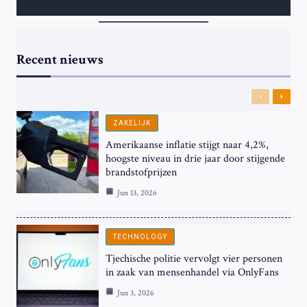
Recent nieuws
Previous
Next
ZAKELIJK
Amerikaanse inflatie stijgt naar 4,2%,
hoogste niveau in drie jaar door stijgende
brandstofprijzen
Jun 13, 2026
TECHNOLOGY
Tjechische politie vervolgt vier personen
in zaak van mensenhandel via OnlyFans
Jun 3, 2026