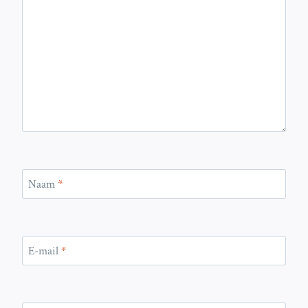
Naam
*
E-mail
*