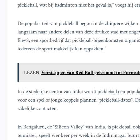
pickleball, wat bij badminton niet het geval is,” voegt hij er
De populariteit van pickleball begon in de chiquere wijke
langzaam naar andere delen van deze drukke stad met onge
Elev8, een sportbedrijf dat pickleball-bijeenkomsten organi
iedereen de sport makkelijk kan oppakken.”
LEZEN
Verstappen van Red Bull gekroond tot Formul
In de stedelijke centra van India wordt pickleball een pop
voor een spel of jonge koppels plannen “pickleball-dates”.
zakelijke contacten.
In Bengaluru, de “Silicon Valley” van India, is pickleball
tennisser, speelt vier keer per week in de Indiranagar buur