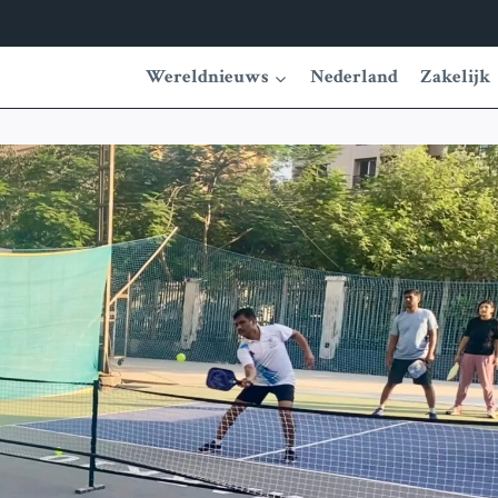
Wereldnieuws
Nederland
Zakelijk