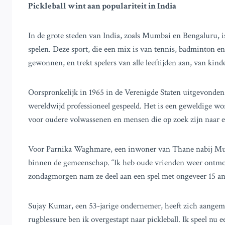
Pickleball wint aan populariteit in India
In de grote steden van India, zoals Mumbai en Bengaluru, is
spelen. Deze sport, die een mix is van tennis, badminton en 
gewonnen, en trekt spelers van alle leeftijden aan, van kind
Oorspronkelijk in 1965 in de Verenigde Staten uitgevonden a
wereldwijd professioneel gespeeld. Het is een geweldige wor
voor oudere volwassenen en mensen die op zoek zijn naar e
Voor Parnika Waghmare, een inwoner van Thane nabij Mumbai
binnen de gemeenschap. “Ik heb oude vrienden weer ontmoet
zondagmorgen nam ze deel aan een spel met ongeveer 15 an
Sujay Kumar, een 53-jarige ondernemer, heeft zich aangem
rugblessure ben ik overgestapt naar pickleball. Ik speel nu