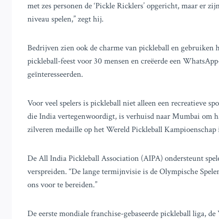
met zes personen de ‘Pickle Ricklers’ opgericht, maar er z
niveau spelen,” zegt hij.
Bedrijven zien ook de charme van pickleball en gebruiken he
pickleball-feest voor 30 mensen en creëerde een WhatsAp
geïnteresseerden.
Voor veel spelers is pickleball niet alleen een recreatieve 
die India vertegenwoordigt, is verhuisd naar Mumbai om ha
zilveren medaille op het Wereld Pickleball Kampioenschap
De All India Pickleball Association (AIPA) ondersteunt speler
verspreiden. “De lange termijnvisie is de Olympische Spel
ons voor te bereiden.”
De eerste mondiale franchise-gebaseerde pickleball liga, 