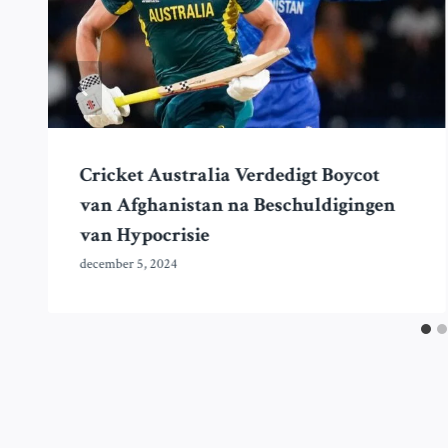
Cricket Australia Verdedigt Boycot
van Afghanistan na Beschuldigingen
van Hypocrisie
december 5, 2024