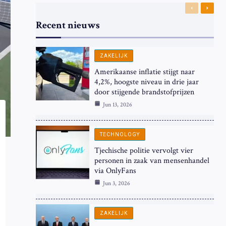
Previous
Next
Recent nieuws
ZAKELIJK
Amerikaanse inflatie stijgt naar
4,2%, hoogste niveau in drie jaar
door stijgende brandstofprijzen
Jun 13, 2026
TECHNOLOGY
Tjechische politie vervolgt vier
personen in zaak van mensenhandel
via OnlyFans
Jun 3, 2026
ZAKELIJK