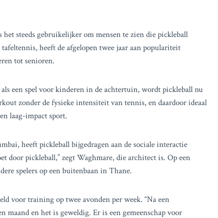
 het steeds gebruikelijker om mensen te zien die pickleball
tafeltennis, heeft de afgelopen twee jaar aan populariteit
eren tot senioren.
ls een spel voor kinderen in de achtertuin, wordt pickleball nu
kout zonder de fysieke intensiteit van tennis, en daardoor ideaal
en laag-impact sport.
, heeft pickleball bijgedragen aan de sociale interactie
 door pickleball,” zegt Waghmare, die architect is. Op een
dere spelers op een buitenbaan in Thane.
eld voor training op twee avonden per week. “Na een
 een maand en het is geweldig. Er is een gemeenschap voor