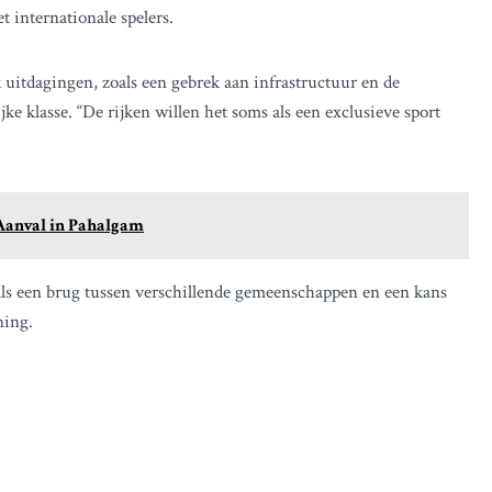
t internationale spelers.
k uitdagingen, zoals een gebrek aan infrastructuur en de
ijke klasse. “De rijken willen het soms als een exclusieve sport
 Aanval in Pahalgam
 als een brug tussen verschillende gemeenschappen en een kans
ning.