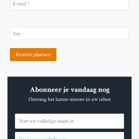
E-mail
*
Site
Abonneer je vandaag nog
Ontvang het laatste nieuws in uw inbox