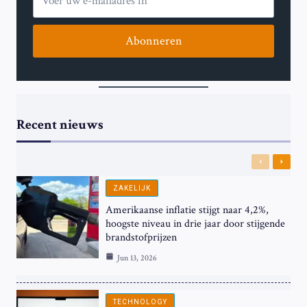
Abonneren
Recent nieuws
Previous
Next
ZAKELIJK
Amerikaanse inflatie stijgt naar 4,2%,
hoogste niveau in drie jaar door stijgende
brandstofprijzen
Jun 13, 2026
TECHNOLOGY