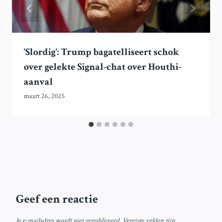
‘Slordig’: Trump bagatelliseert schok
over gelekte Signal-chat over Houthi-
aanval
maart 26, 2025
Geef een reactie
Je e-mailadres wordt niet gepubliceerd.
Vereiste velden zijn