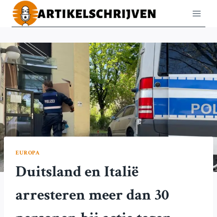
Doorgaan
naar
inhoud
EUROPA
Duitsland en Italië
arresteren meer dan 30