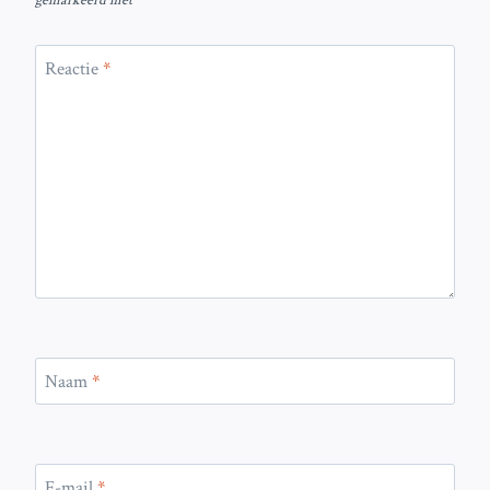
gemarkeerd met
*
Reactie
*
Naam
*
E-mail
*