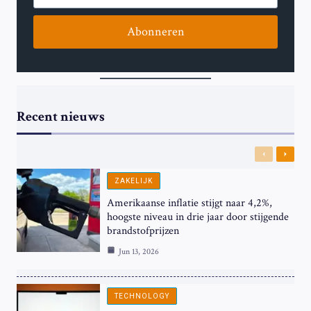
Abonneren
Recent nieuws
Previous
Next
ZAKELIJK
Amerikaanse inflatie stijgt naar 4,2%,
hoogste niveau in drie jaar door stijgende
brandstofprijzen
Jun 13, 2026
TECHNOLOGY