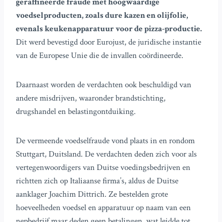
geraffineerde fraude met hoogwaardige
voedselproducten, zoals dure kazen en olijfolie,
evenals keukenapparatuur voor de pizza-productie.
Dit werd bevestigd door Eurojust, de juridische instantie
van de Europese Unie die de invallen coördineerde.
Daarnaast worden de verdachten ook beschuldigd van
andere misdrijven, waaronder brandstichting,
drugshandel en belastingontduiking.
De vermeende voedselfraude vond plaats in en rondom
Stuttgart, Duitsland. De verdachten deden zich voor als
vertegenwoordigers van Duitse voedingsbedrijven en
richtten zich op Italiaanse firma’s, aldus de Duitse
aanklager Joachim Dittrich. Ze bestelden grote
hoeveelheden voedsel en apparatuur op naam van een
nepbedrijf maar deden geen betalingen, wat leidde tot