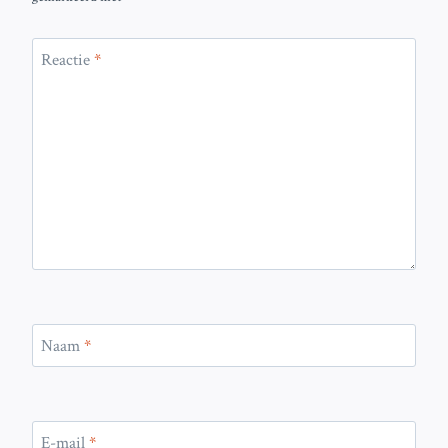
Reactie
*
Naam
*
E-mail
*