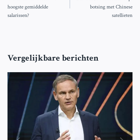
hoogste gemiddelde
botsing met Chinese
salarissen?
satellieten
Vergelijkbare berichten