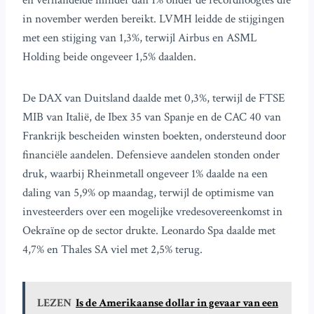
en verhandelde minder dan 1% onder de recordhoogtes die
in november werden bereikt. LVMH leidde de stijgingen
met een stijging van 1,3%, terwijl Airbus en ASML
Holding beide ongeveer 1,5% daalden.
De DAX van Duitsland daalde met 0,3%, terwijl de FTSE
MIB van Italië, de Ibex 35 van Spanje en de CAC 40 van
Frankrijk bescheiden winsten boekten, ondersteund door
financiële aandelen. Defensieve aandelen stonden onder
druk, waarbij Rheinmetall ongeveer 1% daalde na een
daling van 5,9% op maandag, terwijl de optimisme van
investeerders over een mogelijke vredesovereenkomst in
Oekraïne op de sector drukte. Leonardo Spa daalde met
4,7% en Thales SA viel met 2,5% terug.
LEZEN
Is de Amerikaanse dollar in gevaar van een