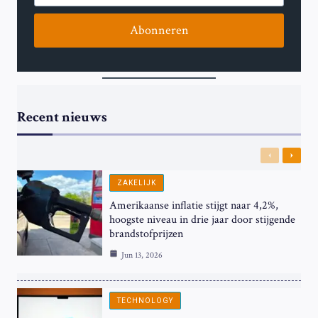
Abonneren
Recent nieuws
Previous
Next
ZAKELIJK
Amerikaanse inflatie stijgt naar 4,2%,
hoogste niveau in drie jaar door stijgende
brandstofprijzen
Jun 13, 2026
TECHNOLOGY