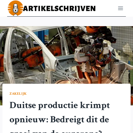
Doorgaan
naar
inhoud
ZAKELIJK
Duitse productie krimpt
opnieuw: Bedreigt dit de