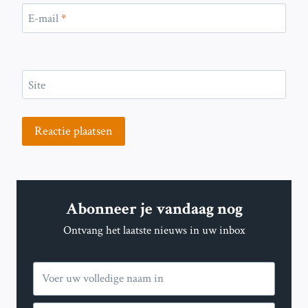
E-mail
*
Site
Abonneer je vandaag nog
Ontvang het laatste nieuws in uw inbox