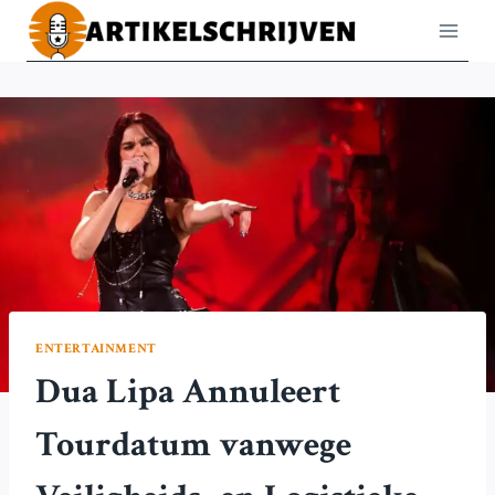
Doorgaan
naar
inhoud
ENTERTAINMENT
Dua Lipa Annuleert
Tourdatum vanwege