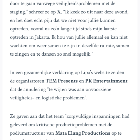
door te gaan vanwege veiligheidsproblemen met de
staging,” schreef ze op
X
. “Ik keek zo uit naar deze avond,
en het doet echt pijn dat we niet voor jullie kunnen
optreden, vooral na zo’n lange tijd sinds mijn laatste
optreden in Jakarta. Ik hou van jullie allemaal en kan niet
wachten om weer samen te zijn in dezelfde ruimte, samen
te zingen en te dansen zo snel mogelijk.”
In een gezamenlijke verklaring op Lipa’s website zeiden
de organisatoren
TEM Presents
en
PK Entertainment
dat de annulering “te wijten was aan onvoorziene
veiligheids- en logistieke problemen”.
Ze gaven aan dat het team “zorgvuldige inspanningen had
geleverd om kritische productieproblemen met de
podiumstructuur van
Mata Elang Productions
op te