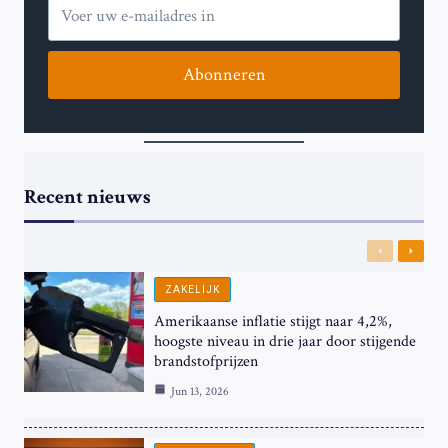
Abonneren
Recent nieuws
Previous
Next
ZAKELIJK
Amerikaanse inflatie stijgt naar 4,2%,
hoogste niveau in drie jaar door stijgende
brandstofprijzen
Jun 13, 2026