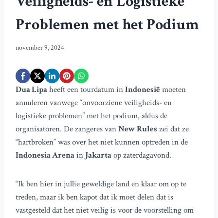
Veiligheids- en Logistieke
Problemen met het Podium
november 9, 2024
Dua Lipa
heeft een tourdatum in
Indonesië
moeten
annuleren vanwege “onvoorziene veiligheids- en
logistieke problemen” met het podium, aldus de
organisatoren. De zangeres van
New Rules
zei dat ze
“hartbroken” was over het niet kunnen optreden in de
Indonesia Arena
in
Jakarta
op zaterdagavond.
“Ik ben hier in jullie geweldige land en klaar om op te
treden, maar ik ben kapot dat ik moet delen dat is
vastgesteld dat het niet veilig is voor de voorstelling om