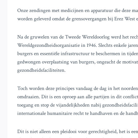
Onze zendingen met medicijnen en apparatuur die deze m
worden geleverd omdat de grensovergangen bij Erez West e
Na de gruwelen van de Tweede Wereldoorlog werd het rech
Wereldgezondheidsorganisatie in 1946. Slechts enkele jar
burgers en essentiële infrastructuur te beschermen in tijde
gedwongen overplaatsing van burgers, ongeacht de motivat
gezondheidsfaciliteiten.
Toch worden deze principes vandaag de dag in het noorden
omdraaien. Dit is een oproep aan alle partijen in dit confl
toegang en stop de vijandelijkheden nabij gezondheidsfacili
internationale humanitaire recht te handhaven en de handh
Dit is niet alleen een pleidooi voor gerechtigheid, het is 