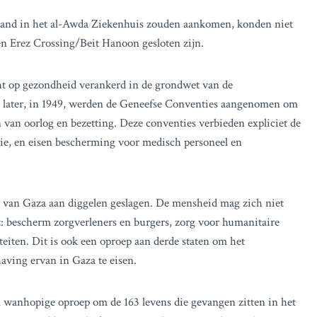
aand in het al-Awda Ziekenhuis zouden aankomen, konden niet
n Erez Crossing/Beit Hanoon gesloten zijn.
t op gezondheid verankerd in de grondwet van de
en later, in 1949, werden de Geneefse Conventies aangenomen om
n van oorlog en bezetting. Deze conventies verbieden expliciet de
ie, en eisen bescherming voor medisch personeel en
 van Gaza aan diggelen geslagen. De mensheid mag zich niet
ict: bescherm zorgverleners en burgers, zorg voor humanitaire
teiten. Dit is ook een oproep aan derde staten om het
aving ervan in Gaza te eisen.
een wanhopige oproep om de 163 levens die gevangen zitten in het