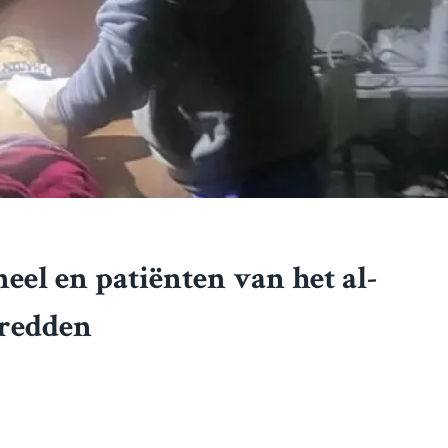
el en patiënten van het al-
 redden