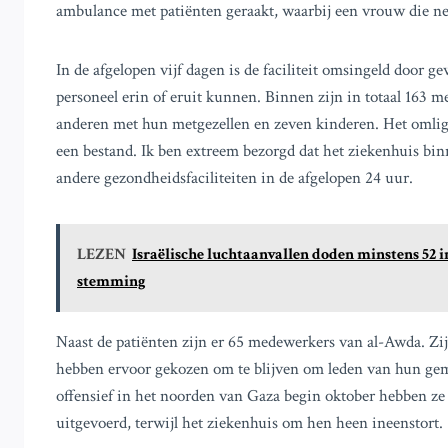
ambulance met patiënten geraakt, waarbij een vrouw die n
In de afgelopen vijf dagen is de faciliteit omsingeld door 
personeel erin of eruit kunnen. Binnen zijn in totaal 163 
anderen met hun metgezellen en zeven kinderen. Het omligg
een bestand. Ik ben extreem bezorgd dat het ziekenhuis bi
andere gezondheidsfaciliteiten in de afgelopen 24 uur.
LEZEN
Israëlische luchtaanvallen doden minstens 52 
stemming
Naast de patiënten zijn er 65 medewerkers van al-Awda. Zij
hebben ervoor gekozen om te blijven om leden van hun gem
offensief in het noorden van Gaza begin oktober hebben z
uitgevoerd, terwijl het ziekenhuis om hen heen ineenstort.