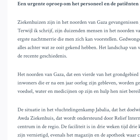
Een urgente oproep om het personeel en de patiënten
Ziekenhuizen zijn in het noorden van Gaza gevangenissen
Terwijl ik schrijf, zijn duizenden mensen in het noorden v
ergste nachtmerrie die men zich kan voorstellen. Gedwongen 
alles achter wat ze ooit gekend hebben. Het landschap van 
de recente geschiedenis.
Het noorden van Gaza, dat een vierde van het grondgebied v
inwoners die er na een jaar oorlog zijn gebleven, worden 
voedsel, water en medicijnen op zijn en hulp hen niet ber
De situatie in het vluchtelingenkamp Jabalia, dat het doelwit
Awda Ziekenhuis, dat wordt ondersteund door Relief Interna
centrum in de regio. De faciliteit is in drie weken tijd dri
zijn vernietigd, evenals het magazijn en de apotheek waar