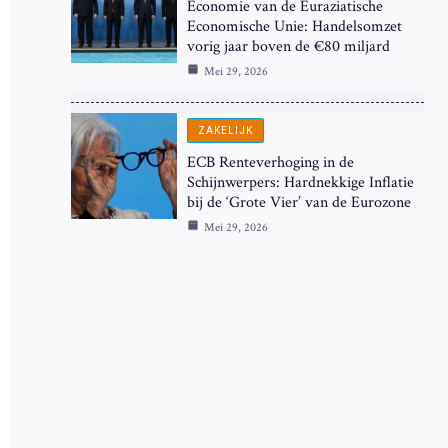
Economie van de Euraziatische
Economische Unie: Handelsomzet
vorig jaar boven de €80 miljard
Mei 29, 2026
ZAKELIJK
ECB Renteverhoging in de
Schijnwerpers: Hardnekkige Inflatie
bij de ‘Grote Vier’ van de Eurozone
Mei 29, 2026