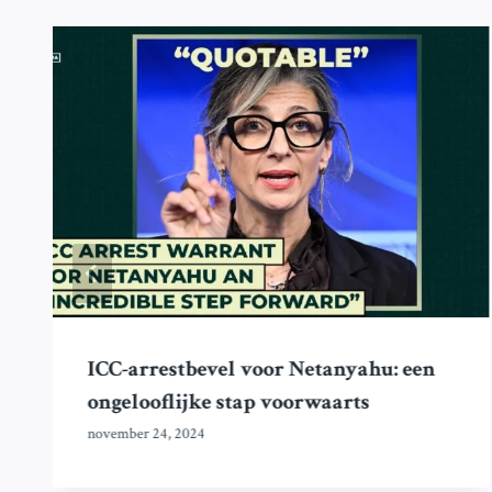
ICC-arrestbevel voor Netanyahu: een
ongelooflijke stap voorwaarts
november 24, 2024