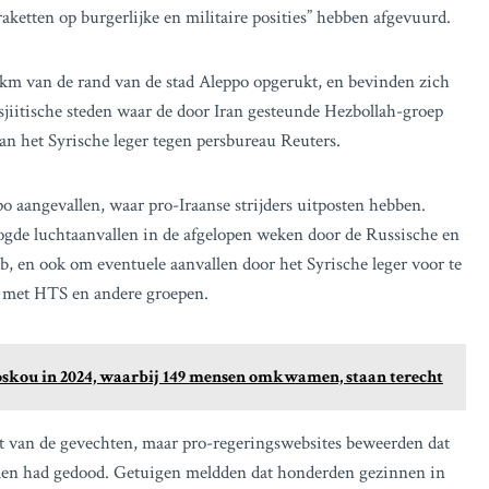
aketten op burgerlijke en militaire posities” hebben afgevuurd.
km van de rand van de stad Aleppo opgerukt, en bevinden zich
jiitische steden waar de door Iran gesteunde Hezbollah-groep
an het Syrische leger tegen persbureau Reuters.
o aangevallen, waar pro-Iraanse strijders uitposten hebben.
oogde luchtaanvallen in de afgelopen weken door de Russische en
b, en ook om eventuele aanvallen door het Syrische leger voor te
es met HTS en andere groepen.
oskou in 2024, waarbij 149 mensen omkwamen, staan terecht
t van de gevechten, maar pro-regeringswebsites beweerden dat
llen had gedood. Getuigen meldden dat honderden gezinnen in