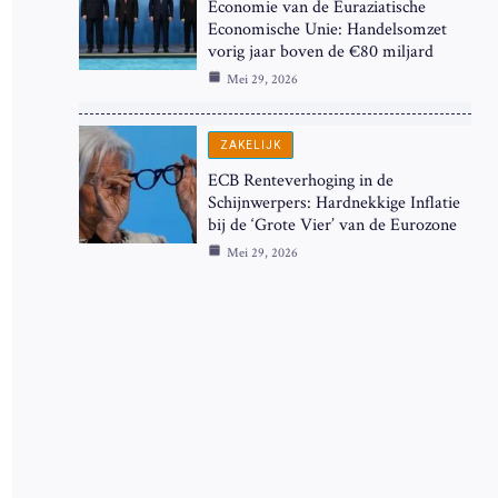
Economie van de Euraziatische
Economische Unie: Handelsomzet
vorig jaar boven de €80 miljard
Mei 29, 2026
ZAKELIJK
ECB Renteverhoging in de
Schijnwerpers: Hardnekkige Inflatie
bij de ‘Grote Vier’ van de Eurozone
Mei 29, 2026