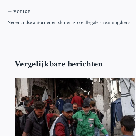
Bericht
VORIGE
Nederlandse autoriteiten sluiten grote illegale streamingdienst
navigatie
Vergelijkbare berichten