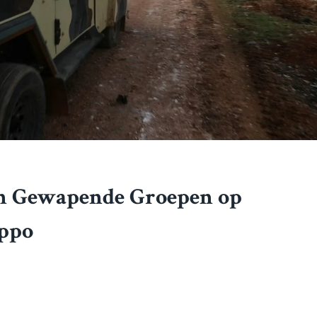
an Gewapende Groepen op
eppo