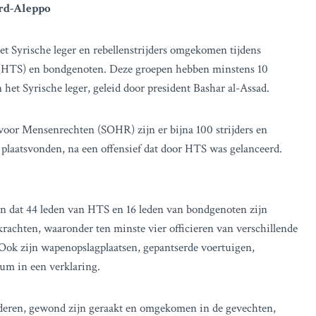
ord-Aleppo
et Syrische leger en rebellenstrijders omgekomen tijdens
 (HTS) en bondgenoten. Deze groepen hebben minstens 10
het Syrische leger, geleid door president Bashar al-Assad.
voor Mensenrechten (SOHR) zijn er bijna 100 strijders en
plaatsvonden, na een offensief dat door HTS was gelanceerd.
n dat 44 leden van HTS en 16 leden van bondgenoten zijn
rachten, waaronder ten minste vier officieren van verschillende
ok zijn wapenopslagplaatsen, gepantserde voertuigen,
um in een verklaring.
deren, gewond zijn geraakt en omgekomen in de gevechten,