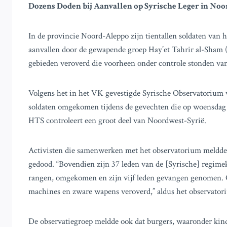
Dozens Doden bij Aanvallen op Syrische Leger in No
In de provincie Noord-Aleppo zijn tientallen soldaten van h
aanvallen door de gewapende groep Hay’et Tahrir al-Sham
gebieden veroverd die voorheen onder controle stonden van 
Volgens het in het VK gevestigde Syrische Observatorium 
soldaten omgekomen tijdens de gevechten die op woensdag 
HTS controleert een groot deel van Noordwest-Syrië.
Activisten die samenwerken met het observatorium meldde
gedood. “Bovendien zijn 37 leden van de [Syrische] regimek
rangen, omgekomen en zijn vijf leden gevangen genomen. O
machines en zware wapens veroverd,” aldus het observatori
De observatiegroep meldde ook dat burgers, waaronder kin