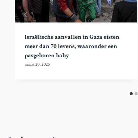
Israëlische aanvallen in Gaza eisten
meer dan 70 levens, waaronder een
pasgeboren baby
maart 20, 2025