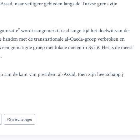
-Assad, naar veiligere gebieden langs de Turkse grens zijn
ganisatie” wordt aangemerkt, is al lange tijd het doelwit van de
de banden met de transnationale al-Qaeda-groep verbroken en
s een gematigde groep met lokale doelen in Syrië. Het is de meest
.
 aan de kant van president al-Assad, toen zijn heerschappij
#
Syrische leger