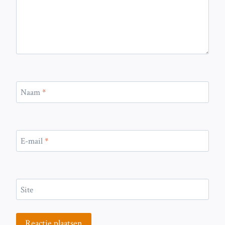
Naam
*
E-mail
*
Site