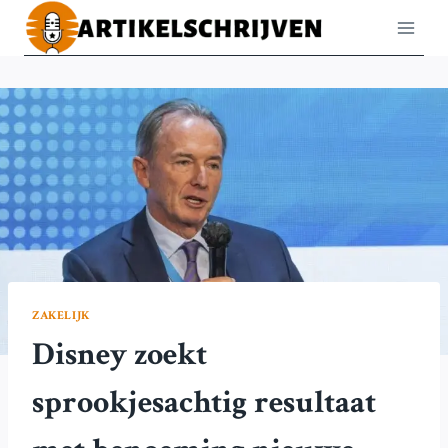
Doorgaan
naar
inhoud
ZAKELIJK
Disney zoekt
sprookjesachtig resultaat