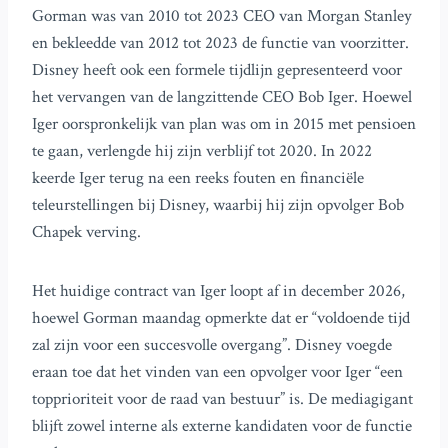
Gorman was van 2010 tot 2023 CEO van Morgan Stanley
en bekleedde van 2012 tot 2023 de functie van voorzitter.
Disney heeft ook een formele tijdlijn gepresenteerd voor
het vervangen van de langzittende CEO Bob Iger. Hoewel
Iger oorspronkelijk van plan was om in 2015 met pensioen
te gaan, verlengde hij zijn verblijf tot 2020. In 2022
keerde Iger terug na een reeks fouten en financiële
teleurstellingen bij Disney, waarbij hij zijn opvolger Bob
Chapek verving.
Het huidige contract van Iger loopt af in december 2026,
hoewel Gorman maandag opmerkte dat er “voldoende tijd
zal zijn voor een succesvolle overgang”. Disney voegde
eraan toe dat het vinden van een opvolger voor Iger “een
topprioriteit voor de raad van bestuur” is. De mediagigant
blijft zowel interne als externe kandidaten voor de functie