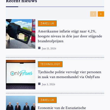
Recent nieuws
Previous
Next
ZAKELIJK
Amerikaanse inflatie stijgt naar 4,2%,
hoogste niveau in drie jaar door stijgende
brandstofprijzen
Jun 13, 2026
TECHNOLOGY
Tjechische politie vervolgt vier personen
in zaak van mensenhandel via OnlyFans
Jun 3, 2026
ZAKELIJK
Economie van de Euraziatische