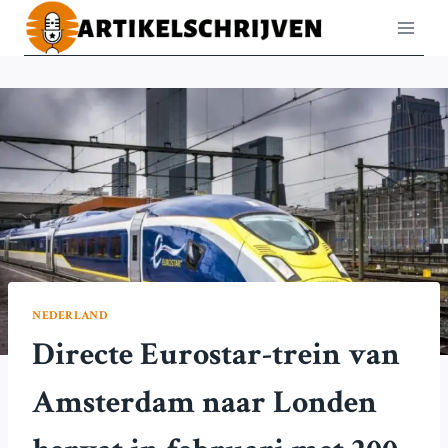
Doorgaan
naar
inhoud
NEDERLAND
Directe Eurostar-trein van
Amsterdam naar Londen