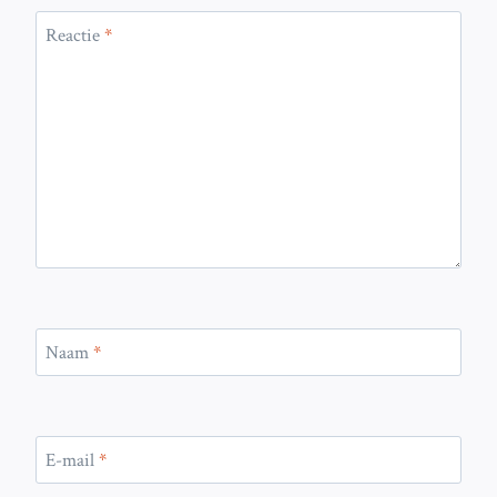
Reactie
*
Naam
*
E-mail
*