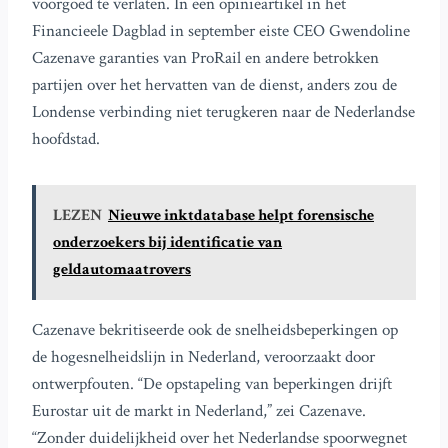
voorgoed te verlaten. In een opinieartikel in het
Financieele Dagblad in september eiste CEO Gwendoline
Cazenave garanties van ProRail en andere betrokken
partijen over het hervatten van de dienst, anders zou de
Londense verbinding niet terugkeren naar de Nederlandse
hoofdstad.
LEZEN
Nieuwe inktdatabase helpt forensische
onderzoekers bij identificatie van
geldautomaatrovers
Cazenave bekritiseerde ook de snelheidsbeperkingen op
de hogesnelheidslijn in Nederland, veroorzaakt door
ontwerpfouten. “De opstapeling van beperkingen drijft
Eurostar uit de markt in Nederland,” zei Cazenave.
“Zonder duidelijkheid over het Nederlandse spoorwegnet