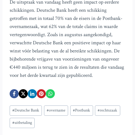
De uitspraak van vandaag heeft geen impact op eerdere
schikkingen. Deutsche Bank heeft een schikking
getroffen met in totaal 70% van de eisers in de Postbank-
overnamezaak, wat 62% van de totale claims in waarde
vertegenwoordigt. Zoals in augustus aangekondigd,
verwachtte Deutsche Bank een positieve impact op haar
winst vóór belasting van de al bereikte schikkingen. De
bijbehorende vrijgave van voorzieningen van ongeveer
€440 miljoen is terug te zien in de resultaten die vandaag
voor het derde kwartaal zijn gepubliceerd.
Bericht
#
Deutsche Bank
#
overname
#
Postbank
#
rechtszaak
tags:
#
uitbetaling