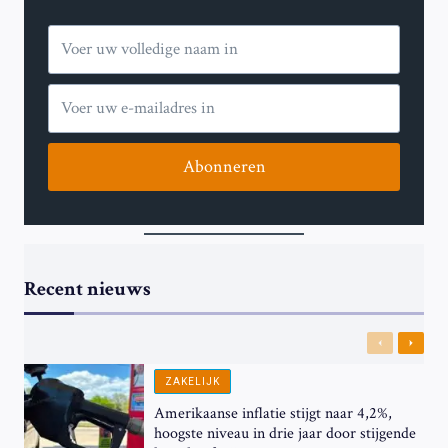
Abonneren
Recent nieuws
Previous
Next
ZAKELIJK
Amerikaanse inflatie stijgt naar 4,2%,
hoogste niveau in drie jaar door stijgende