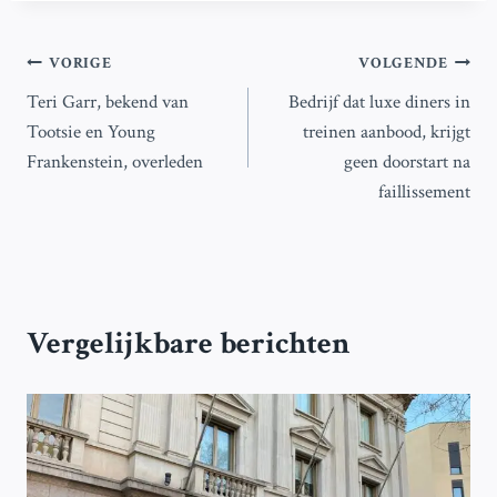
Bericht
VORIGE
VOLGENDE
Teri Garr, bekend van
Bedrijf dat luxe diners in
navigatie
Tootsie en Young
treinen aanbood, krijgt
Frankenstein, overleden
geen doorstart na
faillissement
Vergelijkbare berichten