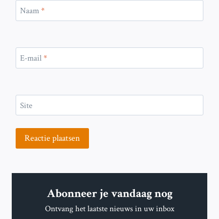
Naam
*
E-mail
*
Site
Abonneer je vandaag nog
Ontvang het laatste nieuws in uw inbox