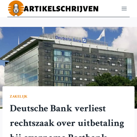
Doorgaan
naar
inhoud
ZAKELIJK
Deutsche Bank verliest
rechtszaak over uitbetaling