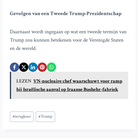
Gevolgen van een Tweede Trump-Prezidentschap
Daarnaast wordt ingegaan op wat een tweede termijn van
Trump zou kunnen betekenen voor de Verenigde Staten
en de wereld.
LEZEN
VN-nucleaire chef waarschuwt voor ramp
bij Israëlische aanval op Iraanse Bushehr-fabriek
Bericht
#
terugkeer
#
Trump
tags: