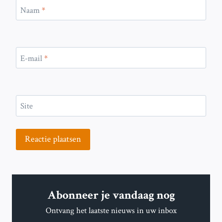
Naam
*
E-mail
*
Site
Abonneer je vandaag nog
Ontvang het laatste nieuws in uw inbox