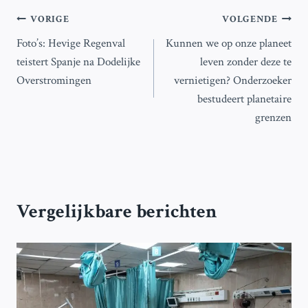
Bericht
VORIGE
VOLGENDE
Foto’s: Hevige Regenval
Kunnen we op onze planeet
navigatie
teistert Spanje na Dodelijke
leven zonder deze te
Overstromingen
vernietigen? Onderzoeker
bestudeert planetaire
grenzen
Vergelijkbare berichten