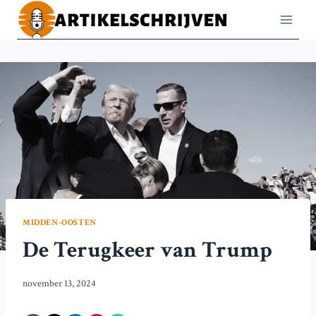
Doorgaan
naar
inhoud
MIDDEN-OOSTEN
De Terugkeer van Trump
november 13, 2024