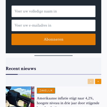
Abonneren
Recent nieuws
Previous
Next
ZAKELIJK
Amerikaanse inflatie stijgt naar 4,2%,
hoogste niveau in drie jaar door stijgende