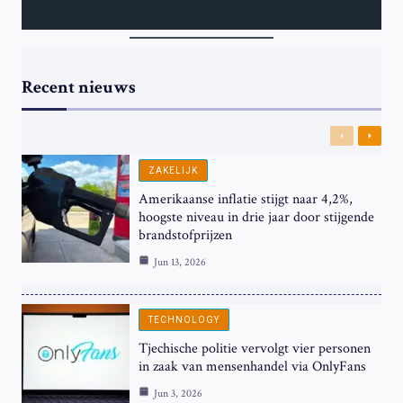
Recent nieuws
Previous
Next
ZAKELIJK
Amerikaanse inflatie stijgt naar 4,2%,
hoogste niveau in drie jaar door stijgende
brandstofprijzen
Jun 13, 2026
TECHNOLOGY
Tjechische politie vervolgt vier personen
in zaak van mensenhandel via OnlyFans
Jun 3, 2026