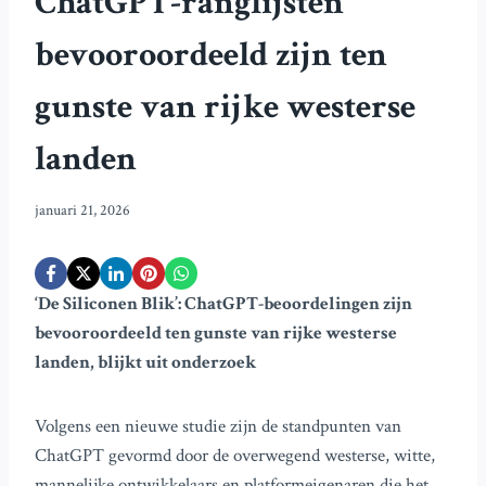
ChatGPT-ranglijsten
bevooroordeeld zijn ten
gunste van rijke westerse
landen
januari 21, 2026
‘De Siliconen Blik’: ChatGPT-beoordelingen zijn
bevooroordeeld ten gunste van rijke westerse
landen, blijkt uit onderzoek
Volgens een nieuwe studie zijn de standpunten van
ChatGPT gevormd door de overwegend westerse, witte,
mannelijke ontwikkelaars en platformeigenaren die het