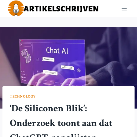
Doorgaan
naar
inhoud
TECHNOLOGY
‘De Siliconen Blik’:
Onderzoek toont aan dat