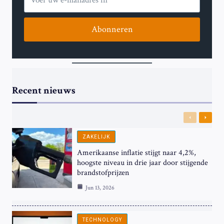
Abonneren
Recent nieuws
Previous
Next
ZAKELIJK
Amerikaanse inflatie stijgt naar 4,2%,
hoogste niveau in drie jaar door stijgende
brandstofprijzen
Jun 13, 2026
TECHNOLOGY