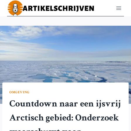
Doorgaan
naar
inhoud
OMGEVING
Countdown naar een ijsvrij
Arctisch gebied: Onderzoek