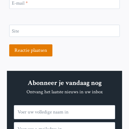
E-mail
*
Site
Abonneer je vandaag nog
Ontvang het laatste nieuws in uw inbox