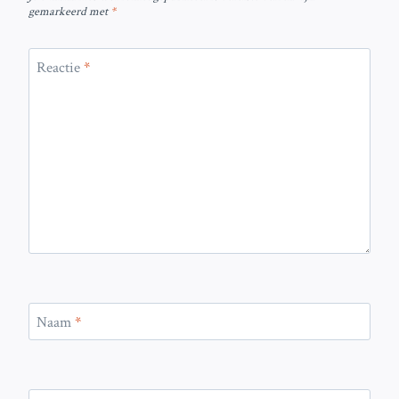
gemarkeerd met
*
Reactie
*
Naam
*