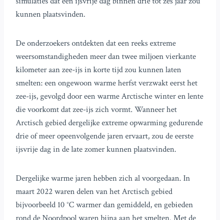
simulaties dat een ijsvrije dag binnen drie tot zes jaar zou
kunnen plaatsvinden.
De onderzoekers ontdekten dat een reeks extreme
weersomstandigheden meer dan twee miljoen vierkante
kilometer aan zee-ijs in korte tijd zou kunnen laten
smelten: een ongewoon warme herfst verzwakt eerst het
zee-ijs, gevolgd door een warme Arctische winter en lente
die voorkomt dat zee-ijs zich vormt. Wanneer het
Arctisch gebied dergelijke extreme opwarming gedurende
drie of meer opeenvolgende jaren ervaart, zou de eerste
ijsvrije dag in de late zomer kunnen plaatsvinden.
Dergelijke warme jaren hebben zich al voorgedaan. In
maart 2022 waren delen van het Arctisch gebied
bijvoorbeeld 10 °C warmer dan gemiddeld, en gebieden
rond de Noordpool waren bijna aan het smelten. Met de