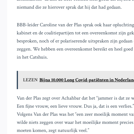
niemand die ze hierover sprak dat hij dat had gedaan.
BBB-leider Caroline van der Plas sprak ook haar opluchting u
kabinet en de coalitiepartijen tot een overeenkomst zijn ge
besproken, noch of er polariserende uitspraken zijn gedaan 
zeggen. We hebben een overeenkomst bereikt en heel goed m
in het Catshuis.
LEZEN
Bijna 10.000 Long Covid-patiënten in Nederlan
Van der Plas zegt over Achahbar dat het “jammer is dat ze w
Een fijne vrouw, een lieve vrouw. Dus ja, dat is een verlies
Volgens Van der Plas was het “een zeer moeilijk moment v
wilde niets zeggen over waar het moeilijke moment precies 
moeten komen, zegt natuurlijk veel.”