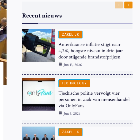
Previous
Next
Recent nieuws
ZAKELIJK
Amerikaanse inflatie stijgt naar
4,2%, hoogste niveau in drie jaar
door stijgende brandstofprijzen
Jun 13, 2026
TECHNOLOGY
Tjechische politie vervolgt vier
personen in zaak van mensenhandel
via OnlyFans
Jun 3, 2026
ZAKELIJK