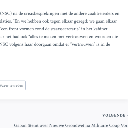
NSC) na de crisisbesprekingen met de andere coalitieleiders en
elaties. “En we hebben ook tegen elkaar gezegd: we gaan elkaar
een front vormen rond de staatssecretaris” in het kabinet.
”. Maar het had ook “alles te maken met vertrouwen en woorden die
 NSC volgens haar doorgaan omdat er “vertrouwen” is in de
#
zeer tevreden
VOLGENDE
Gabon Stemt over Nieuwe Grondwet na Militaire Coup Vor