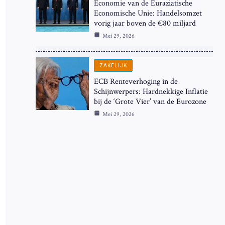
Economie van de Euraziatische
Economische Unie: Handelsomzet
vorig jaar boven de €80 miljard
Mei 29, 2026
ZAKELIJK
ECB Renteverhoging in de
Schijnwerpers: Hardnekkige Inflatie
bij de ‘Grote Vier’ van de Eurozone
Mei 29, 2026