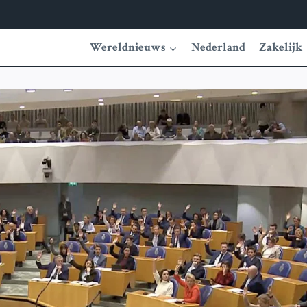
Wereldnieuws
Nederland
Zakelijk