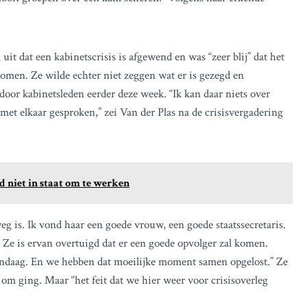
it dat een kabinetscrisis is afgewend en was “zeer blij” dat het
komen. Ze wilde echter niet zeggen wat er is gezegd en
door kabinetsleden eerder deze week. “Ik kan daar niets over
et elkaar gesproken,” zei Van der Plas na de crisisvergadering
d niet in staat om te werken
eg is. Ik vond haar een goede vrouw, een goede staatssecretaris.
.” Ze is ervan overtuigd dat er een goede opvolger zal komen.
andaag. En we hebben dat moeilijke moment samen opgelost.” Ze
om ging. Maar “het feit dat we hier weer voor crisisoverleg