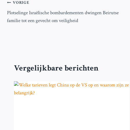
Bericht
VORIGE
Plotselinge Israëlische bombardementen dwingen Beirutse
navigatie
familie tot een gevecht om veiligheid
Vergelijkbare berichten