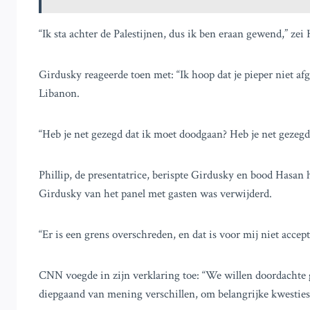
“Ik sta achter de Palestijnen, dus ik ben eraan gewend,” zei
Girdusky reageerde toen met: “Ik hoop dat je pieper niet afg
Libanon.
“Heb je net gezegd dat ik moet doodgaan? Heb je net geze
Phillip, de presentatrice, berispte Girdusky en bood Hasan 
Girdusky van het panel met gasten was verwijderd.
“Er is een grens overschreden, en dat is voor mij niet accepta
CNN voegde in zijn verklaring toe: “We willen doordachte
diepgaand van mening verschillen, om belangrijke kwesties