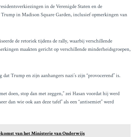
identsverkiezingen in de Verenigde Staten en de
ld Trump in Madison Square Garden, inclusief opmerkingen van
eerde de retoriek tijdens de rally, waarbij verschillende
pmerkingen maakten gericht op verschillende minderheidsgroepen,
dat Trump en zijn aanhangers nazi’s zijn “provocerend” is.
n met doen, stop dan met zeggen,” zei Hasan voordat hij werd
er dan wie ook aan deze tafel” als een “antisemiet” werd
oekomst van het Ministerie van Onderwijs