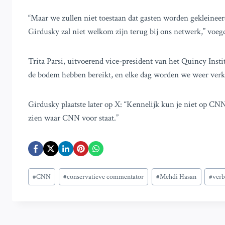
“Maar we zullen niet toestaan dat gasten worden gekleineer
Girdusky zal niet welkom zijn terug bij ons netwerk,” voegd
Trita Parsi, uitvoerend vice-president van het Quincy Insti
de bodem hebben bereikt, en elke dag worden we weer verk
Girdusky plaatste later op X: “Kennelijk kun je niet op CNN
zien waar CNN voor staat.”
Bericht
#
CNN
#
conservatieve commentator
#
Mehdi Hasan
#
verb
tags: