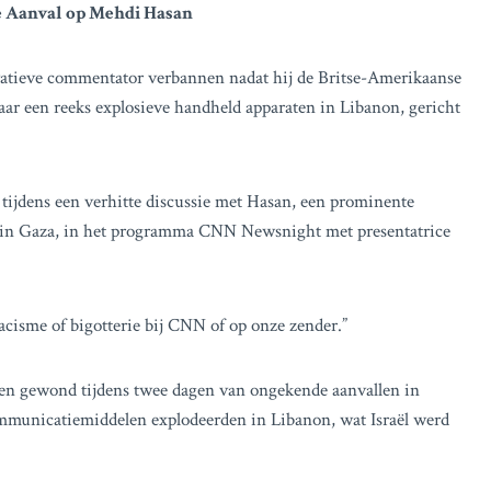
 Aanval op Mehdi Hasan
atieve commentator verbannen nadat hij de Britse-Amerikaanse
aar een reeks explosieve handheld apparaten in Libanon, gericht
y tijdens een verhitte discussie met Hasan, een prominente
ël in Gaza, in het programma CNN Newsnight met presentatrice
racisme of bigotterie bij CNN of op onze zender.”
n gewond tijdens twee dagen van ongekende aanvallen in
ommunicatiemiddelen explodeerden in Libanon, wat Israël werd