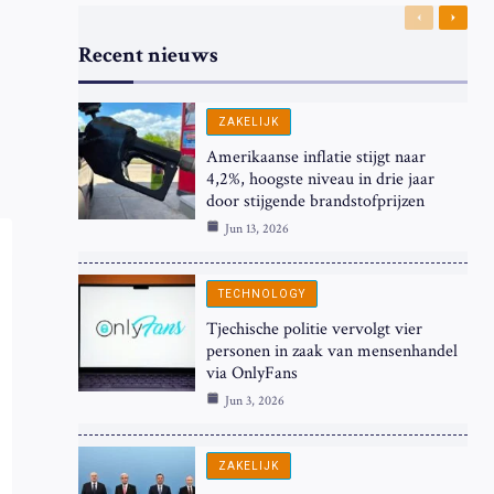
Previous
Next
Recent nieuws
ZAKELIJK
Amerikaanse inflatie stijgt naar
4,2%, hoogste niveau in drie jaar
door stijgende brandstofprijzen
Jun 13, 2026
TECHNOLOGY
Tjechische politie vervolgt vier
personen in zaak van mensenhandel
via OnlyFans
Jun 3, 2026
ZAKELIJK