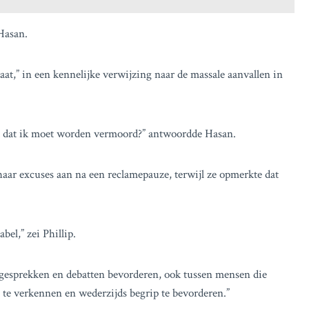
 Hasan.
aat,” in een kennelijke verwijzing naar de massale aanvallen in
gd dat ik moet worden vermoord?” antwoordde Hasan.
haar excuses aan na een reclamepauze, terwijl ze opmerkte dat
bel,” zei Phillip.
 gesprekken en debatten bevorderen, ook tussen mensen die
 te verkennen en wederzijds begrip te bevorderen.”