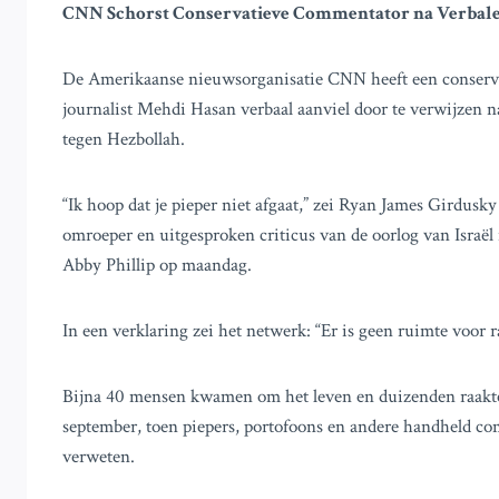
CNN Schorst Conservatieve Commentator na Verbale
De Amerikaanse nieuwsorganisatie CNN heeft een conserv
journalist Mehdi Hasan verbaal aanviel door te verwijzen n
tegen Hezbollah.
“Ik hoop dat je pieper niet afgaat,” zei Ryan James Girdusk
omroeper en uitgesproken criticus van de oorlog van Isra
Abby Phillip op maandag.
In een verklaring zei het netwerk: “Er is geen ruimte voor 
Bijna 40 mensen kwamen om het leven en duizenden raakte
september, toen piepers, portofoons en andere handheld c
verweten.