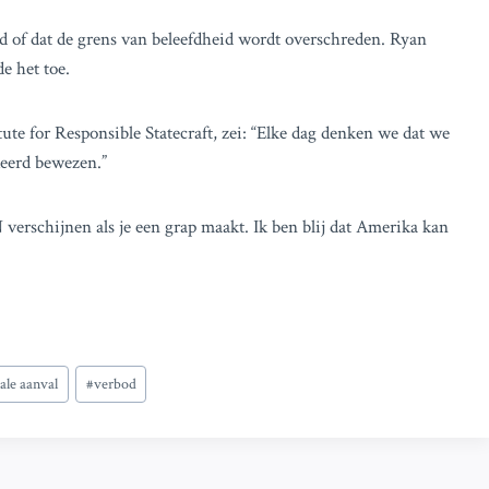
d of dat de grens van beleefdheid wordt overschreden. Ryan
e het toe.
tute for Responsible Statecraft, zei: “Elke dag denken we dat we
eerd bewezen.”
 verschijnen als je een grap maakt. Ik ben blij dat Amerika kan
ale aanval
#
verbod